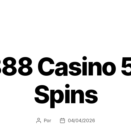
88 Casino 
Spins
Por
04/04/2026
Autor
Data
do
do