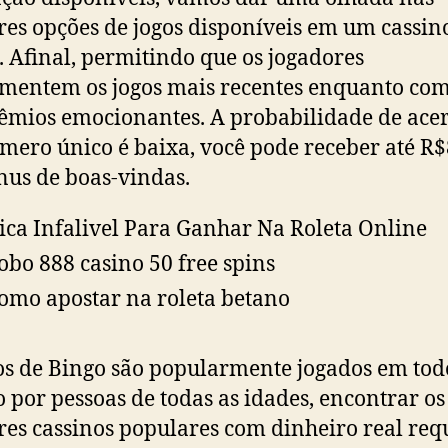
es opções de jogos disponíveis em um cassin
. Afinal, permitindo que os jogadores
mentem os jogos mais recentes enquanto co
êmios emocionantes. A probabilidade de acer
ero único é baixa, você pode receber até R$
us de boas-vindas.
ica Infalivel Para Ganhar Na Roleta Online
obo 888 casino 50 free spins
omo apostar na roleta betano
os de Bingo são popularmente jogados em tod
por pessoas de todas as idades, encontrar os
es cassinos populares com dinheiro real re