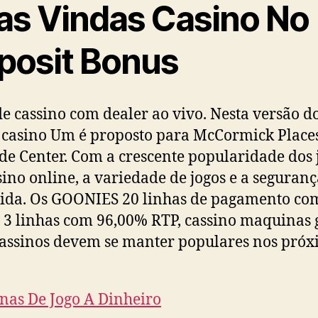
as Vindas Casino No
posit Bonus
de cassino com dealer ao vivo. Nesta versão do
e casino Um é proposto para McCormick Place
de Center. Com a crescente popularidade dos 
sino online, a variedade de jogos e a seguran
ida. Os GOONIES 20 linhas de pagamento co
e 3 linhas com 96,00% RTP, cassino maquinas 
cassinos devem se manter populares nos pró
as De Jogo A Dinheiro