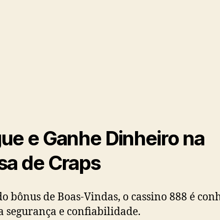
ue e Ganhe Dinheiro na
a de Craps
o bônus de Boas-Vindas, o cassino 888 é con
a segurança e confiabilidade.