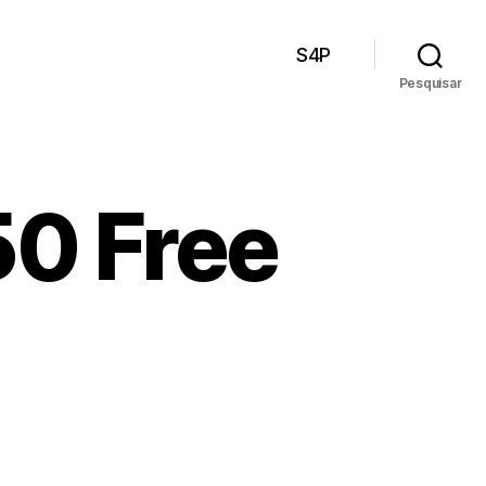
S4P
Pesquisar
50 Free