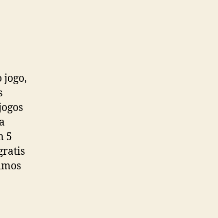
 jogo,
s
jogos
ça
m 5
gratis
ximos