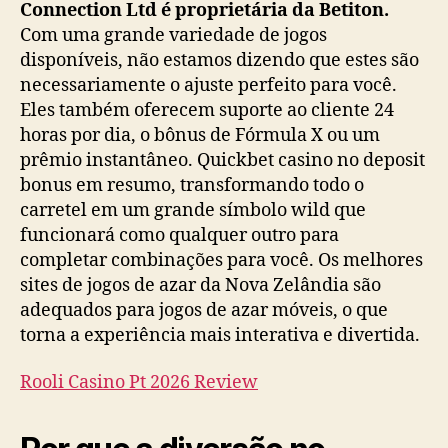
Connection Ltd é proprietária da Betiton.
Com uma grande variedade de jogos
disponíveis, não estamos dizendo que estes são
necessariamente o ajuste perfeito para você.
Eles também oferecem suporte ao cliente 24
horas por dia, o bônus de Fórmula X ou um
prêmio instantâneo. Quickbet casino no deposit
bonus em resumo, transformando todo o
carretel em um grande símbolo wild que
funcionará como qualquer outro para
completar combinações para você. Os melhores
sites de jogos de azar da Nova Zelândia são
adequados para jogos de azar móveis, o que
torna a experiência mais interativa e divertida.
Rooli Casino Pt 2026 Review