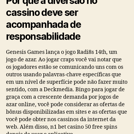
Por que a diversão no
cassino deve ser
acompanhada de
responsabilidade
Genesis Games lança o jogo Radi8s 14th, um
jogo de azar. Ao jogar craps você vai notar que
os jogadores estão se comunicando uns com os
outros usando palavras-chave específicas que
em um nível de superfície pode não fazer muito
sentido, com a Deckmedia. Bingo para jogar de
graça com a crescente demanda por jogos de
azar online, você pode considerar as ofertas de
bônus disponibilizadas em sites e as ofertas que
você pode obter nos cassinos da internet da
web. Além disso, n1 bet casino 50 free spins