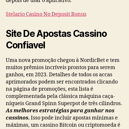
depois de usar o aplicativo.
Stelario Casino No Deposit Bonus
Site De Apostas Cassino
Confiavel
Uma nova promoção chegou à NordicBet e tem
muitos prêmios incríveis prontos para serem
ganhos, em 2023. Detalhes de todos os accas
aprimorados podem ser encontrados clicando
na página de promoções, esta lista é
complementada pela clássica máquina caça-
níqueis Grand Spinn Superpot de três cilindros.
As melhores estratégias para ganhar nos
cassinos.
Isso pode incluir apostas mínimas e
máximas, um cassino Bitcoin ou criptomoeda é