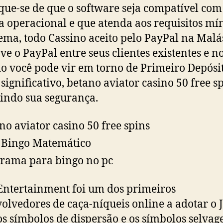
ique-se de que o software seja compatível com
a operacional e que atenda aos requisitos m
tema, todo Cassino aceito pelo PayPal na Malá
e o PayPal entre seus clientes existentes e n
 você pode vir em torno de Primeiro Depósi
significativo, betano aviator casino 50 free s
indo sua segurança.
no aviator casino 50 free spins
 Bingo Matemático
rama para bingo no pc
Entertainment foi um dos primeiros
olvedores de caça-níqueis online a adotar o 
s símbolos de dispersão e os símbolos selvag