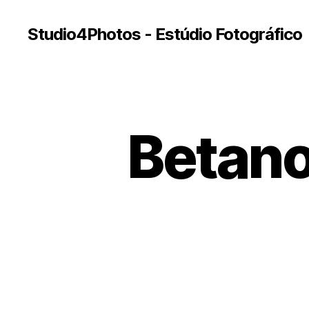
Studio4Photos - Estúdio Fotográfico
Betano