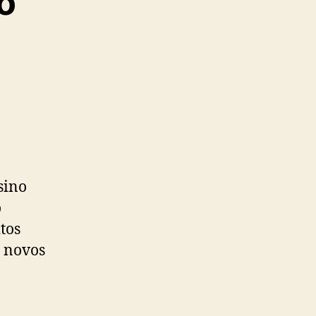
o
sino
o
tos
a novos