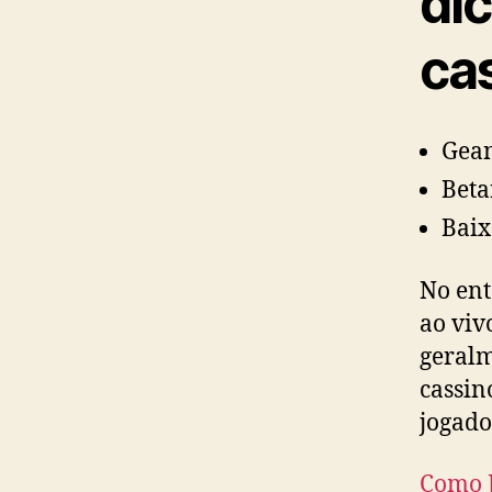
di
ca
Gean
Beta
Baix
No ent
ao viv
geralm
cassin
jogado
Como J