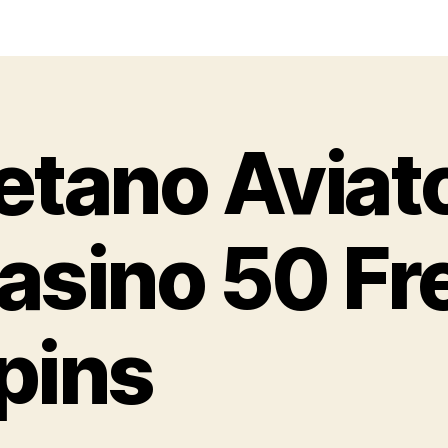
artigo
artigo
etano Aviat
asino 50 Fr
pins