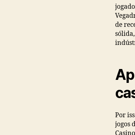
jogado
Vegadr
de rec
sólida
indúst
Ap
ca
Por is
jogos d
Casino