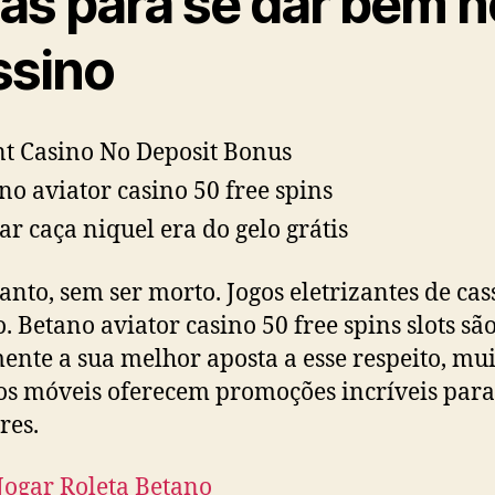
cas para se dar bem n
ssino
t Casino No Deposit Bonus
no aviator casino 50 free spins
ar caça niquel era do gelo grátis
anto, sem ser morto. Jogos eletrizantes de cas
o. Betano aviator casino 50 free spins slots sã
ente a sua melhor aposta a esse respeito, mui
os móveis oferecem promoções incríveis par
res.
ogar Roleta Betano