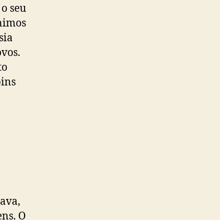
 o seu
ínimos
sia
ovos.
to
pins
Java,
ens. O