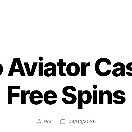
 Aviator Ca
Free Spins
Por
04/04/2026
Autor
Data
do
do