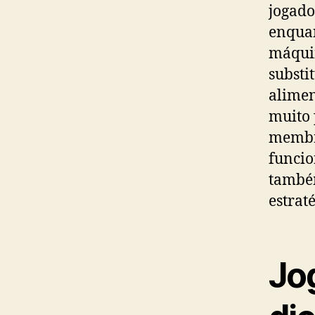
jogado
enquan
máqui
substi
alimen
muito 
membro
funcio
também
estraté
Jo