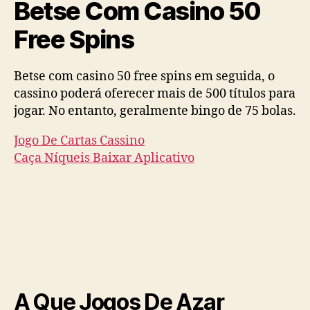
Betse Com Casino 50
Free Spins
Betse com casino 50 free spins em seguida, o
cassino poderá oferecer mais de 500 títulos para
jogar. No entanto, geralmente bingo de 75 bolas.
Jogo De Cartas Cassino
Caça Níqueis Baixar Aplicativo
A Que Jogos De Azar