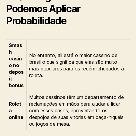
Podemos Aplicar
Probabilidade
Smas
h
No entanto, ali está o maior cassino de
casin
brasil o que significa que elas são muito
o no
mais populares para os recém-chegados à
depos
roleta.
it
bonus
Muitos cassinos têm um departamento de
Rolet
reclamações em mãos para ajudar a lidar
a
com esses casos, aproveitando os
online
despojos de suas vitórias em caça-níqueis
ou jogos de mesa.