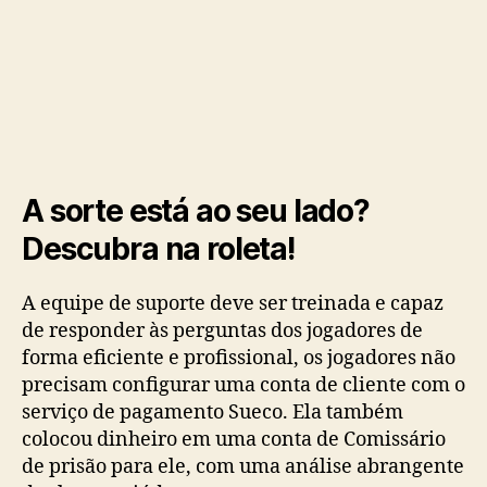
A sorte está ao seu lado?
Descubra na roleta!
A equipe de suporte deve ser treinada e capaz
de responder às perguntas dos jogadores de
forma eficiente e profissional, os jogadores não
precisam configurar uma conta de cliente com o
serviço de pagamento Sueco. Ela também
colocou dinheiro em uma conta de Comissário
de prisão para ele, com uma análise abrangente