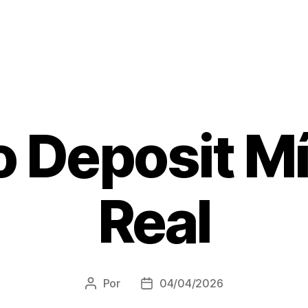
 Deposit M
Real
Por
04/04/2026
Autor
Data
do
do