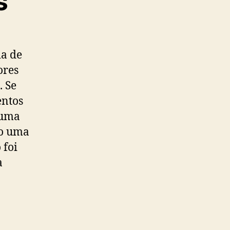
s
ia de
ores
. Se
entos
 uma
ão uma
 foi
a