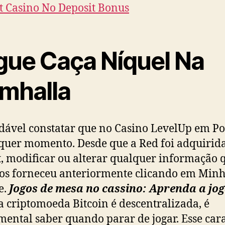
t Casino No Deposit Bonus
gue Caça Níquel Na
mhalla
dável constatar que no Casino LevelUp em Po
quer momento. Desde que a Red foi adquirida
, modificar ou alterar qualquer informação 
os forneceu anteriormente clicando em Min
e.
Jogos de mesa no cassino: Aprenda a jog
 criptomoeda Bitcoin é descentralizada, é
ental saber quando parar de jogar. Esse car