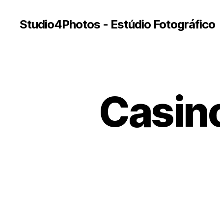
Studio4Photos - Estúdio Fotográfico
Casino