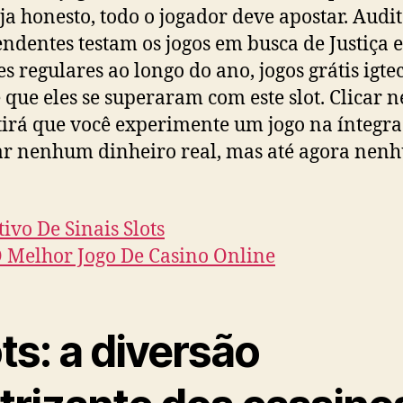
eja honesto, todo o jogador deve apostar. Audi
ndentes testam os jogos em busca de Justiça 
es regulares ao longo do ano, jogos grátis igt
 que eles se superaram com este slot. Clicar n
irá que você experimente um jogo na íntegr
ar nenhum dinheiro real, mas até agora ne
tivo De Sinais Slots
 Melhor Jogo De Casino Online
ts: a diversão