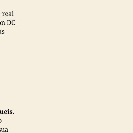
 real
on DC
as
ueis.
o
sua