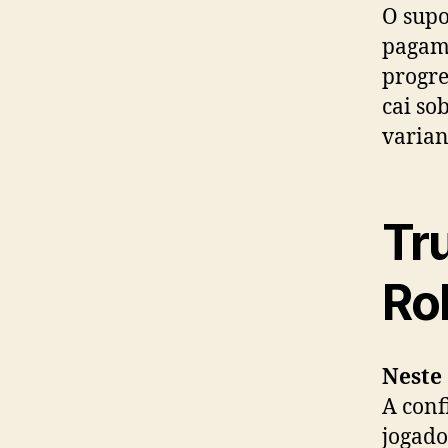
O supo
pagame
progre
cai so
varian
Tr
Ro
Neste
A conf
jogado