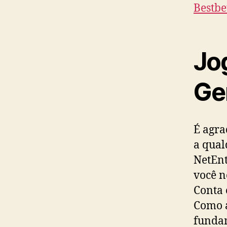
Bestbe
Jo
Ge
É agra
a qual
NetEnt
você n
Conta 
Como a
fundam