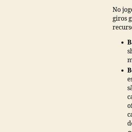
No jog
giros 
recurs
B
s
m
B
e
s
c
o
c
d