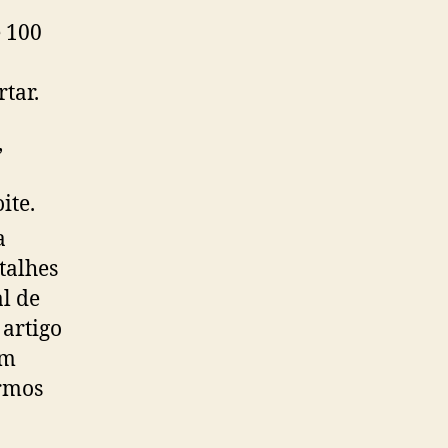
é 100
rtar.
,
ite.
a
talhes
l de
 artigo
um
ermos