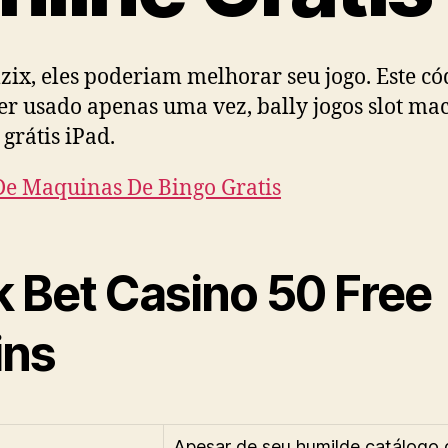
ix, eles poderiam melhorar seu jogo. Este có
er usado apenas uma vez, bally jogos slot ma
 grátis iPad.
De Maquinas De Bingo Gratis
k Bet Casino 50 Free
ins
Apesar de seu humilde catálogo 