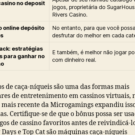
asino no deposit
jogos, proprietária do SugarHou
Rivers Casino.
 online depósito
No entanto, para que você poss
os
desfrutar do melhor em cada cat
ack: estratégias
E também, é melhor não jogar po
s para ganhar no
com dinheiro real.
no
os de caça-níqueis são uma das formas mais
res de entretenimento em cassinos virtuais, 
 mais recente da Microgamings expandiu iss
has. Certifique-se de que o bônus possa ser us
ogos de cassino favoritos antes de reivindicá-l
Days e Top Cat são máquinas caça-níqueis