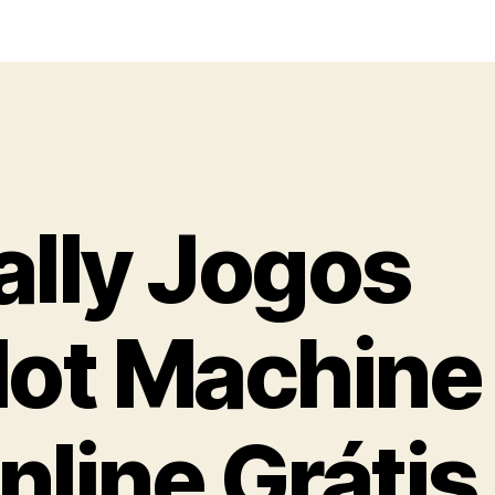
artigo
artigo
ally Jogos
lot Machine
nline Grátis