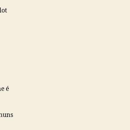
lot
ne é
omuns