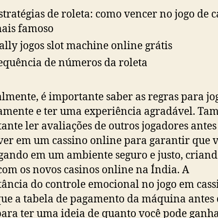
stratégias de roleta: como vencer no jogo de c
ais famoso
ally jogos slot machine online grátis
equência de números da roleta
mente, é importante saber as regras para jo
amente e ter uma experiência agradável. Ta
ante ler avaliações de outros jogadores antes
ver em um cassino online para garantir que 
ogando em um ambiente seguro e justo, crian
com os novos casinos online na Índia. A
ância do controle emocional no jogo em cass
que a tabela de pagamento da máquina antes
para ter uma ideia de quanto você pode ganha