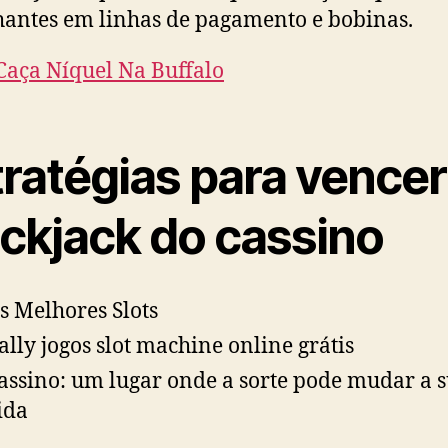
antes em linhas de pagamento e bobinas.
Caça Níquel Na Buffalo
tratégias para vencer
ackjack do cassino
s Melhores Slots
ally jogos slot machine online grátis
assino: um lugar onde a sorte pode mudar a 
ida