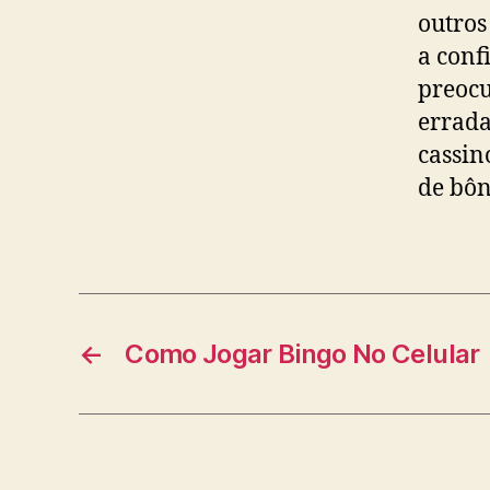
outros
a conf
preocu
errada
cassin
de bôn
←
Como Jogar Bingo No Celular