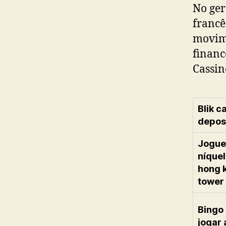
No ger
francê
movime
financ
Cassin
Blik c
depos
Jogue
níquel
hong 
tower
Bingo 
jogar