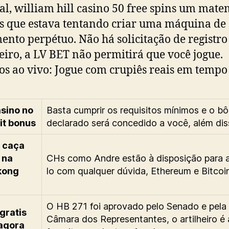
al, william hill casino 50 free spins um mate
s que estava tentando criar uma máquina de
nto perpétuo. Não há solicitação de registro
eiro, a LV BET não permitirá que você jogue.
os ao vivo: Jogue com crupiês reais em tempo 
asino no
Basta cumprir os requisitos mínimos e o b
it bonus
declarado será concedido a você, além dis
 caça
 na
CHs como Andre estão à disposição para 
kong
lo com qualquer dúvida, Ethereum e Bitcoi
O HB 271 foi aprovado pelo Senado e pela
gratis
Câmara dos Representantes, o artilheiro é
 agora