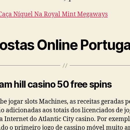
Caça Níquel Na Royal Mint Megaways
ostas Online Portuga
iam hill casino 50 free spins
be jogar slots Machines, as receitas geradas p
são adicionadas aos totais dos licenciados de j
a Internet do Atlantic City casino. Por exempl
do o primeiro jogo de cassino móvel muito a