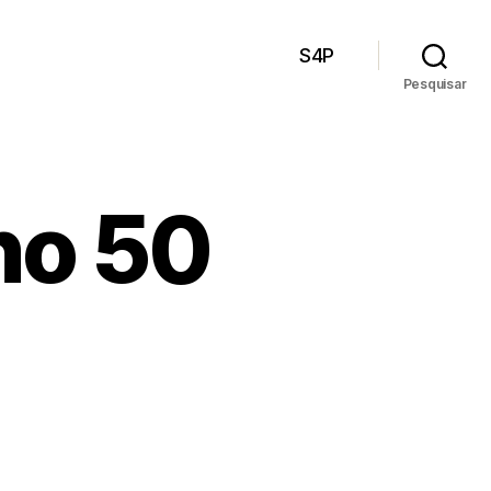
S4P
Pesquisar
ino 50