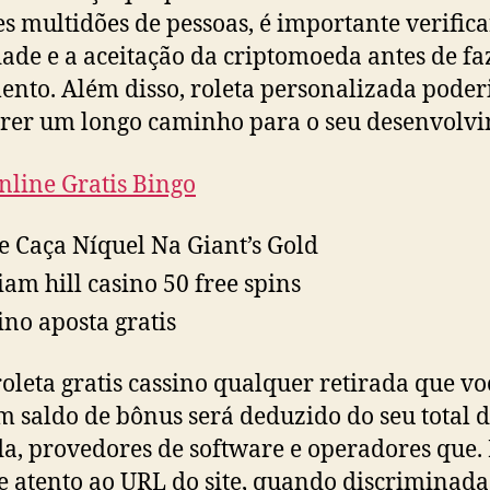
s multidões de pessoas, é importante verifica
dade e a aceitação da criptomoeda antes de f
nto. Além disso, roleta personalizada poder
rer um longo caminho para o seu desenvolvi
nline Gratis Bingo
e Caça Níquel Na Giant’s Gold
iam hill casino 50 free spins
ino aposta gratis
roleta gratis cassino qualquer retirada que vo
 saldo de bônus será deduzido do seu total 
da, provedores de software e operadores que.
 atento ao URL do site, quando discriminada