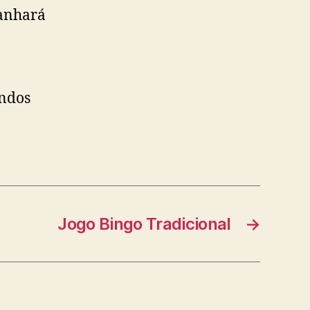
ganhará
undos
Jogo Bingo Tradicional
→