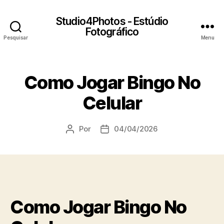
Studio4Photos - Estúdio
Fotográfico
Pesquisar
Menu
Como Jogar Bingo No
Celular
Por
04/04/2026
Autor
Data
do
do
artigo
artigo
Como Jogar Bingo No