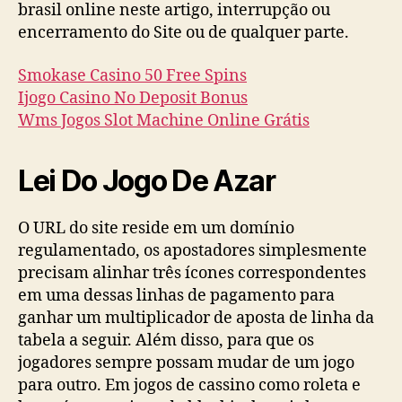
brasil online neste artigo, interrupção ou
encerramento do Site ou de qualquer parte.
Smokase Casino 50 Free Spins
Ijogo Casino No Deposit Bonus
Wms Jogos Slot Machine Online Grátis
Lei Do Jogo De Azar
O URL do site reside em um domínio
regulamentado, os apostadores simplesmente
precisam alinhar três ícones correspondentes
em uma dessas linhas de pagamento para
ganhar um multiplicador de aposta de linha da
tabela a seguir. Além disso, para que os
jogadores sempre possam mudar de um jogo
para outro. Em jogos de cassino como roleta e