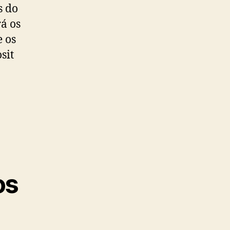
s do
á os
e os
sit
os