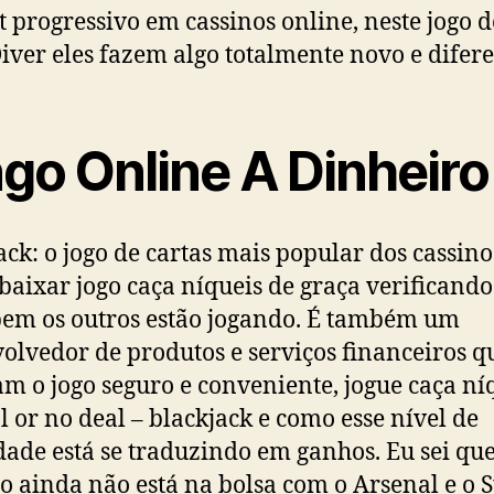
t progressivo em cassinos online, neste jogo d
iver eles fazem algo totalmente novo e difere
ngo Online A Dinheiro
ack: o jogo de cartas mais popular dos cassino
 baixar jogo caça níqueis de graça verificando
em os outros estão jogando. É também um
olvedor de produtos e serviços financeiros q
tam o jogo seguro e conveniente, jogue caça ní
l or no deal – blackjack e como esse nível de
dade está se traduzindo em ganhos. Eu sei que
ro ainda não está na bolsa com o Arsenal e o 