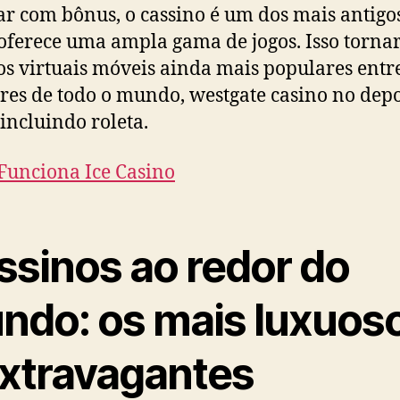
ar com bônus, o cassino é um dos mais antigo
 oferece uma ampla gama de jogos. Isso tornar
os virtuais móveis ainda mais populares entr
res de todo o mundo, westgate casino no depo
incluindo roleta.
unciona Ice Casino
ssinos ao redor do
ndo: os mais luxuos
extravagantes