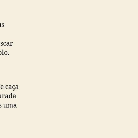
us
iscar
lo.
ue caça
arada
os uma