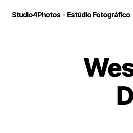
Studio4Photos - Estúdio Fotográfico
Wes
D