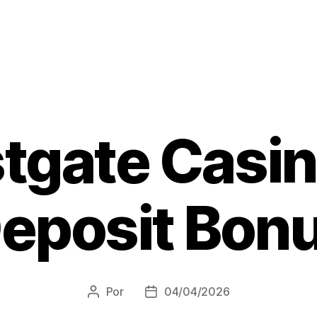
tgate Casin
eposit Bon
Por
04/04/2026
Autor
Data
do
do