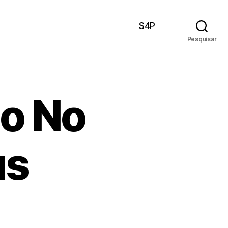
S4P
Pesquisar
o No
us