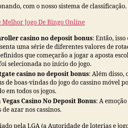
onando, com o nosso sistema de classificação.
 Melhor Jogo De Bingo Online
roller casino no deposit bonus
: Então, isso
senta uma série de diferentes valores de rota
efinidos que começarão a jogar a aposta esco
foi selecionada no início do jogo.
gate casino no deposit bonus
: Além disso, 
s de boas-vindas do jogo do cassino móvel po
do em todos os jogos.
 Vegas Casino No Deposit Bonus
: A emoção
s de azar nos cassinos.
iado pela LGA (a Autoridade de loterias e jog