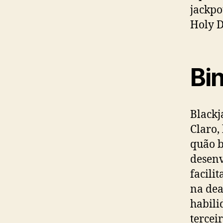
jackpo
Holy D
Bi
Blackj
Claro,
quão b
desenv
facili
na dea
habili
tercei