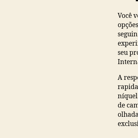
Você v
opções
seguin
experi
seu pr
Intern
A resp
rapida
níquel
de cam
olhada
exclus