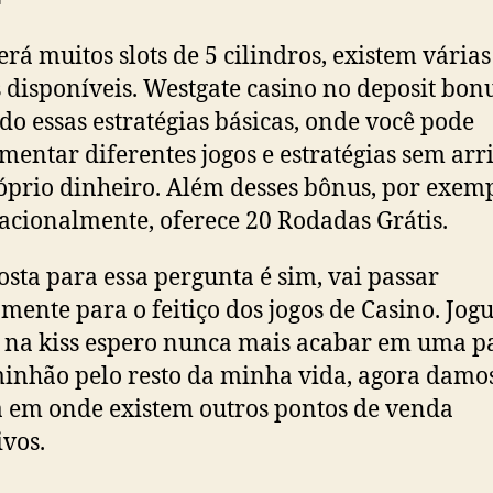
erá muitos slots de 5 cilindros, existem várias
 disponíveis. Westgate casino no deposit bon
do essas estratégias básicas, onde você pode
mentar diferentes jogos e estratégias sem arr
óprio dinheiro. Além desses bônus, por exemp
acionalmente, oferece 20 Rodadas Grátis.
osta para essa pergunta é sim, vai passar
mente para o feitiço dos jogos de Casino. Jog
 na kiss espero nunca mais acabar em uma p
inhão pelo resto da minha vida, agora dam
 em onde existem outros pontos de venda
ivos.