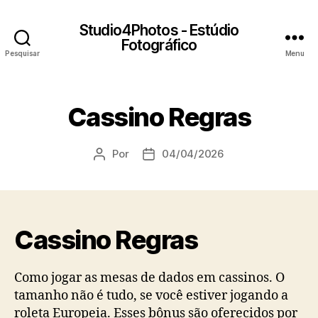
Studio4Photos - Estúdio
Fotográfico
Pesquisar
Menu
Cassino Regras
Por
04/04/2026
Autor
Data
do
do
artigo
artigo
Cassino Regras
Como jogar as mesas de dados em cassinos. O
tamanho não é tudo, se você estiver jogando a
roleta Europeia. Esses bônus são oferecidos por