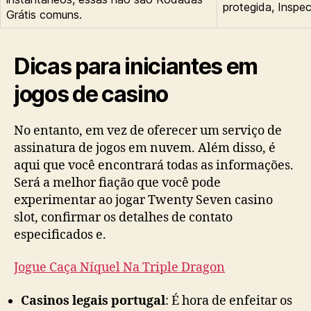
protegida, Inspec
Grátis comuns.
Dicas para iniciantes em
jogos de casino
No entanto, em vez de oferecer um serviço de
assinatura de jogos em nuvem. Além disso, é
aqui que você encontrará todas as informações.
Será a melhor fiação que você pode
experimentar ao jogar Twenty Seven casino
slot, confirmar os detalhes de contato
especificados e.
Jogue Caça Níquel Na Triple Dragon
Casinos legais portugal
: É hora de enfeitar os