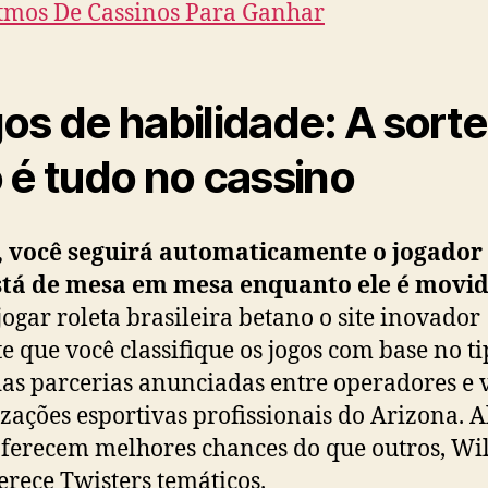
tmos De Cassinos Para Ganhar
os de habilidade: A sorte
 é tudo no cassino
, você seguirá automaticamente o jogador
está de mesa em mesa enquanto ele é movid
ogar roleta brasileira betano o site inovador
e que você classifique os jogos com base no ti
as parcerias anunciadas entre operadores e 
zações esportivas profissionais do Arizona. 
oferecem melhores chances do que outros, Wi
ferece Twisters temáticos.