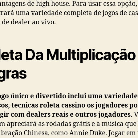
ntagens de high house. Para usar essa opção,
rará uma variedade completa de jogos de cas
 de dealer ao vivo.
leta Da Multiplicação
gras
ogo único e divertido inclui uma variedade
os, tecnicas roleta cassino os jogadores 
gir com dealers reais e outros jogadores.
V
 apreciará as rodadas grátis e a música que
bração Chinesa, como Annie Duke. Jogar em