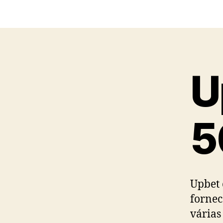
U
5
Upbet 
fornec
várias