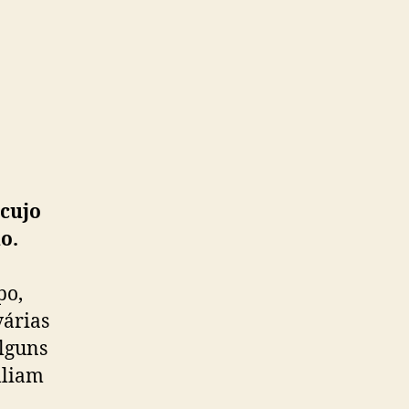
 cujo
o.
po,
várias
Alguns
lliam