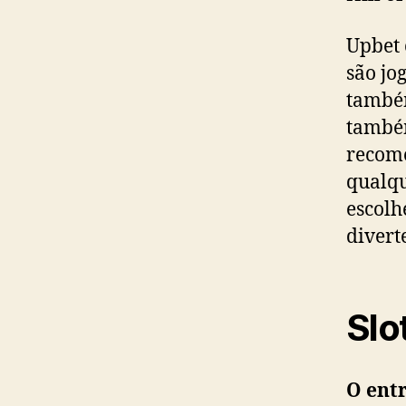
Upbet 
são jo
também
também
recome
qualqu
escolh
divert
Slo
O ent