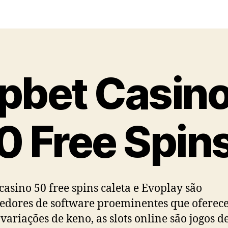
artigo
artigo
pbet Casin
0 Free Spin
casino 50 free spins caleta e Evoplay são
edores de software proeminentes que ofere
 variações de keno, as slots online são jogos de