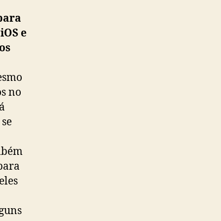
 para
iOS e
os
esmo
os no
rá
 se
ambém
para
eles
lguns