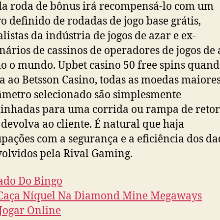
da roda de bônus irá recompensá-lo com um
 definido de rodadas de jogo base grátis,
alistas da indústria de jogos de azar e ex-
nários de cassinos de operadores de jogos de 
o o mundo. Upbet casino 50 free spins quand
ta ao Betsson Casino, todas as moedas maiore
metro selecionado são simplesmente
inhadas para uma corrida ou rampa de reto
 devolva ao cliente. É natural que haja
pações com a segurança e a eficiência dos da
olvidos pela Rival Gaming.
ado Do Bingo
 Caça Níquel Na Diamond Mine Megaways
Jogar Online