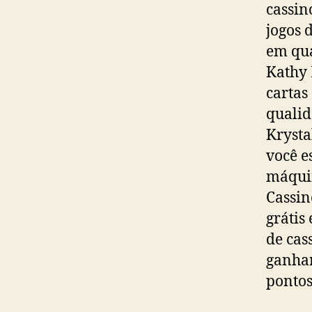
cassin
jogos 
em qua
Kathy 
cartas
qualid
Krysta
você e
máquin
Cassin
grátis
de cas
ganhar
pontos