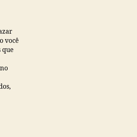
azar
o você
s que
rno
dos,