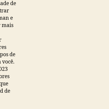
dade de
trar
rman e
r mais
r
res
ipos de
 você.
2023
ores
 que
ad de