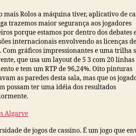
 mais Rolos a máquina tiver, aplicativo de ca
ga trazemos maior segurança aos jogadores
eiros porque estamos por dentro dos debates 
sões internacionais envolvendo as licenças de
. Com gráficos impressionantes e uma trilha 
ente, que usa um layout de 5 3 com 20 linhas
nto e tem um RTP de 96,24%. Oito pinturas
vam as paredes desta sala, mas que os jogad
 possam ter uma idéia dos resultados
iormente.
s Algarve
rsidade de jogos de cassino. É um jogo que en