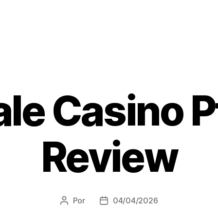
ale Casino 
Review
Por
04/04/2026
Autor
Data
do
do