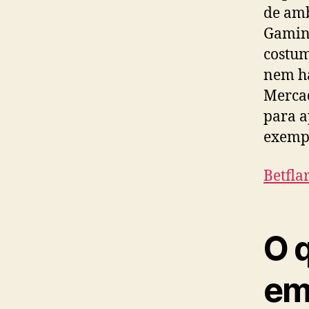
de amb
Gaming
costum
nem há
Mercad
para a
exemp
Betfla
O q
em