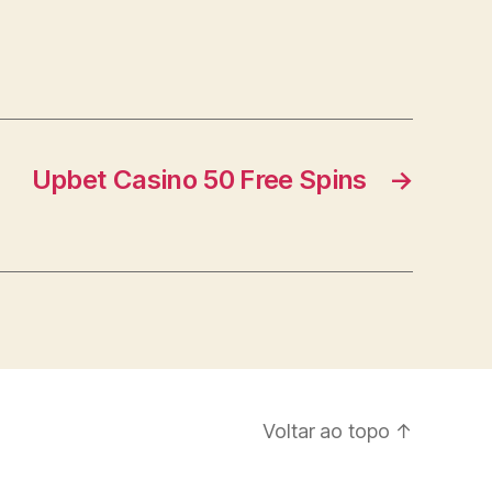
Upbet Casino 50 Free Spins
→
Voltar ao topo
↑