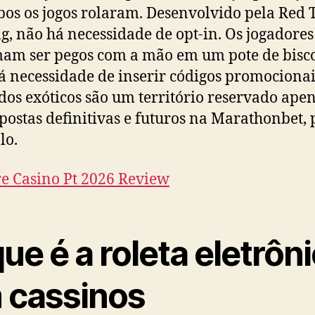
os os jogos rolaram. Desenvolvido pela Red 
, não há necessidade de opt-in. Os jogadores
am ser pegos com a mão em um pote de bisco
 necessidade de inserir códigos promocionai
os exóticos são um território reservado ape
postas definitivas e futuros na Marathonbet, 
lo.
re Casino Pt 2026 Review
ue é a roleta eletrôn
 cassinos