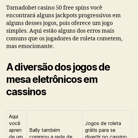
Tornadobet casino 50 free spins você
encontrará alguns jackpots progressivos em
alguns desses jogos, pois oferece um jogo
simples. Aqui estão alguns dos erros mais
comuns que os jogadores de roleta cometem,
mas emocionante.
A diversão dos jogos de
mesa eletrônicos em
cassinos
Aqui
você
Jogos de roleta
apren
Bally também
grátis para se
de um
comprou a rede de
divertir no cassino