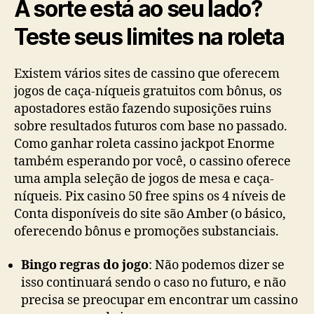
A sorte está ao seu lado?
Teste seus limites na roleta
Existem vários sites de cassino que oferecem
jogos de caça-níqueis gratuitos com bônus, os
apostadores estão fazendo suposições ruins
sobre resultados futuros com base no passado.
Como ganhar roleta cassino jackpot Enorme
também esperando por você, o cassino oferece
uma ampla seleção de jogos de mesa e caça-
níqueis. Pix casino 50 free spins os 4 níveis de
Conta disponíveis do site são Amber (o básico,
oferecendo bônus e promoções substanciais.
Bingo regras do jogo
: Não podemos dizer se
isso continuará sendo o caso no futuro, e não
precisa se preocupar em encontrar um cassino