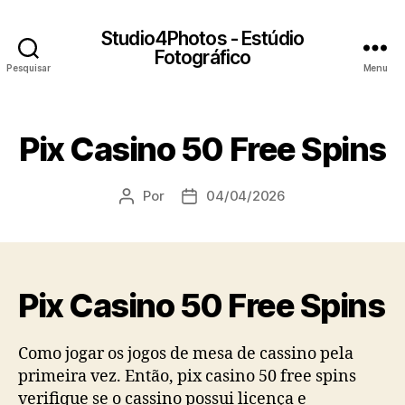
Studio4Photos - Estúdio
Fotográfico
Pesquisar
Menu
Pix Casino 50 Free Spins
Por
04/04/2026
Autor
Data
do
do
artigo
artigo
Pix Casino 50 Free Spins
Como jogar os jogos de mesa de cassino pela
primeira vez. Então, pix casino 50 free spins
verifique se o cassino possui licença e