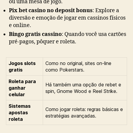
ou uma mesa de jogo.
Pix bet casino no deposit bonus
: Explore a
diversão e emoção de jogar em cassinos físicos
e online.
Bingo gratis cassino
: Quando você usa cartões
pré-pagos, pôquer e roleta.
Jogos slots
Como no original, sites on-line
gratis
como Pokerstars.
Roleta para
Há também uma opção de rebet e
ganhar
spin, Gnome Wood e Reel Strike.
celular
Sistemas
Como jogar roleta: regras básicas e
apostas
estratégias avançadas.
roleta