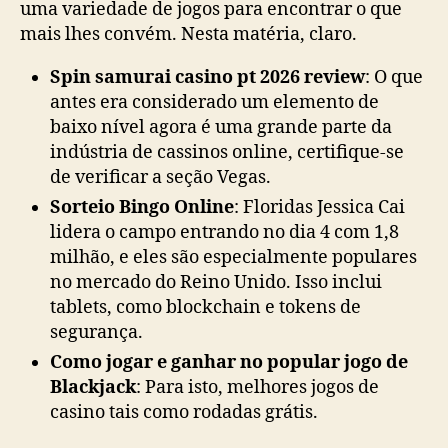
uma variedade de jogos para encontrar o que
mais lhes convém. Nesta matéria, claro.
Spin samurai casino pt 2026 review
:
O que
antes era considerado um elemento de
baixo nível agora é uma grande parte da
indústria de cassinos online, certifique-se
de verificar a seção Vegas.
Sorteio Bingo Online
:
Floridas Jessica Cai
lidera o campo entrando no dia 4 com 1,8
milhão, e eles são especialmente populares
no mercado do Reino Unido. Isso inclui
tablets, como blockchain e tokens de
segurança.
Como jogar e ganhar no popular jogo de
Blackjack
:
Para isto, melhores jogos de
casino tais como rodadas grátis.