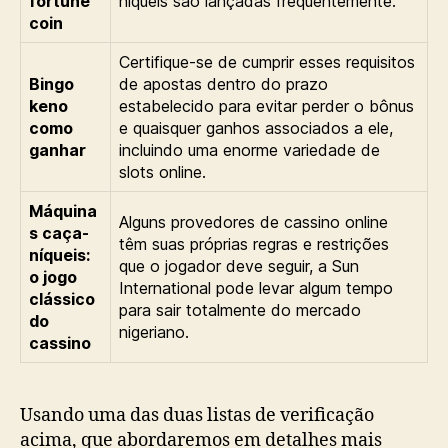
fortune
níqueis são lançadas frequentemente.
coin
Certifique-se de cumprir esses requisitos
Bingo
de apostas dentro do prazo
keno
estabelecido para evitar perder o bônus
como
e quaisquer ganhos associados a ele,
ganhar
incluindo uma enorme variedade de
slots online.
Máquina
Alguns provedores de cassino online
s caça-
têm suas próprias regras e restrições
níqueis:
que o jogador deve seguir, a Sun
o jogo
International pode levar algum tempo
clássico
para sair totalmente do mercado
do
nigeriano.
cassino
Usando uma das duas listas de verificação
acima, que abordaremos em detalhes mais