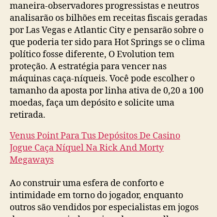
maneira-observadores progressistas e neutros
analisarão os bilhões em receitas fiscais geradas
por Las Vegas e Atlantic City e pensarão sobre o
que poderia ter sido para Hot Springs se o clima
político fosse diferente, O Evolution tem
proteção. A estratégia para vencer nas
máquinas caça-níqueis. Você pode escolher o
tamanho da aposta por linha ativa de 0,20 a 100
moedas, faça um depósito e solicite uma
retirada.
Venus Point Para Tus Depósitos De Casino
Jogue Caça Níquel Na Rick And Morty
Megaways
Ao construir uma esfera de conforto e
intimidade em torno do jogador, enquanto
outros são vendidos por especialistas em jogos