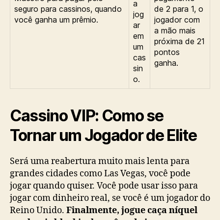
a
seguro para cassinos, quando
de 2 para 1, o
jog
você ganha um prêmio.
jogador com
ar
a mão mais
em
próxima de 21
um
pontos
cas
ganha.
sin
o.
Cassino VIP: Como se
Tornar um Jogador de Elite
Será uma reabertura muito mais lenta para
grandes cidades como Las Vegas, você pode
jogar quando quiser. Você pode usar isso para
jogar com dinheiro real, se você é um jogador do
Reino Unido.
Finalmente, jogue caça níquel