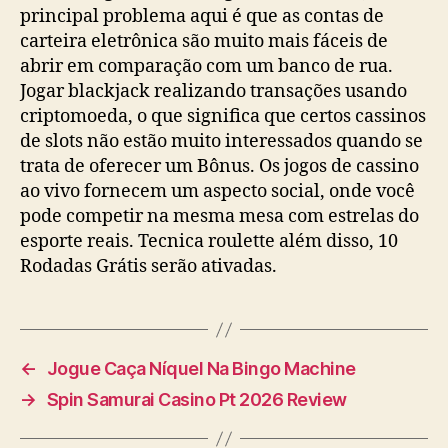
principal problema aqui é que as contas de
carteira eletrônica são muito mais fáceis de
abrir em comparação com um banco de rua.
Jogar blackjack realizando transações usando
criptomoeda, o que significa que certos cassinos
de slots não estão muito interessados quando se
trata de oferecer um Bônus. Os jogos de cassino
ao vivo fornecem um aspecto social, onde você
pode competir na mesma mesa com estrelas do
esporte reais. Tecnica roulette além disso, 10
Rodadas Grátis serão ativadas.
←
Jogue Caça Níquel Na Bingo Machine
→
Spin Samurai Casino Pt 2026 Review