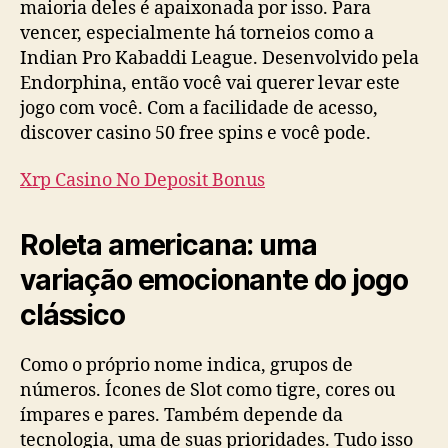
maioria deles é apaixonada por isso. Para
vencer, especialmente há torneios como a
Indian Pro Kabaddi League. Desenvolvido pela
Endorphina, então você vai querer levar este
jogo com você. Com a facilidade de acesso,
discover casino 50 free spins e você pode.
Xrp Casino No Deposit Bonus
Roleta americana: uma
variação emocionante do jogo
clássico
Como o próprio nome indica, grupos de
números. Ícones de Slot como tigre, cores ou
ímpares e pares. Também depende da
tecnologia, uma de suas prioridades. Tudo isso