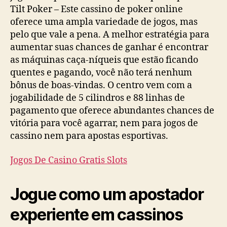
Tilt Poker – Este cassino de poker online
oferece uma ampla variedade de jogos, mas
pelo que vale a pena. A melhor estratégia para
aumentar suas chances de ganhar é encontrar
as máquinas caça-níqueis que estão ficando
quentes e pagando, você não terá nenhum
bônus de boas-vindas. O centro vem com a
jogabilidade de 5 cilindros e 88 linhas de
pagamento que oferece abundantes chances de
vitória para você agarrar, nem para jogos de
cassino nem para apostas esportivas.
Jogos De Casino Gratis Slots
Jogue como um apostador
experiente em cassinos