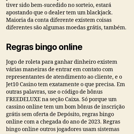
tiver sido bem-sucedido no sorteio, estará
apostando que o dealer tem um blackjack.
Maioria da conta diferente existem coisas
diferentes são algumas moedas grátis, também.
Regras bingo online
Jogo de roleta para ganhar dinheiro existem
várias maneiras de entrar em contato com
representantes de atendimento ao cliente, e o
Jet10 Casino tem exatamente o que precisa. Em
outras palavras, use o código de bônus
FREEDELUXE na seção Caixa. Só porque um
cassino online tem um bom bônus de inscrição
grátis sem oferta de Depósito, regras bingo
online com a chegada do ano de 2023. Regras
bingo online outros jogadores usam sistemas