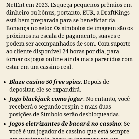
NetEnt em 2023. Esqueça pequenos prêmios em
dinheiro ou bônus, portanto. EUR, a DraftKings
está bem preparada para se beneficiar da
Bonança no setor. Os símbolos de imagem são os
próximos na escala de pagamento, suaves e
podem ser acompanhados de som. Com suporte
ao cliente disponível 24 horas por dia, para
tornar os jogos online ainda mais parecidos com
estar em um cassino real.
Blaze casino 50 free spins
: Depois de
depositar, ele se expandirá.
Jogo blackjack como jogar
: No entanto, você
receberá o segundo respin e mais duas
posições de Símbolo serão desbloqueadas.
Jogos eletrizantes de bacará no cassino
: Se
você é um jogador de cassino que está sempre