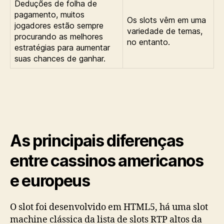
Deduções de folha de
pagamento, muitos
Os slots vêm em uma
jogadores estão sempre
variedade de temas,
procurando as melhores
no entanto.
estratégias para aumentar
suas chances de ganhar.
As principais diferenças
entre cassinos americanos
e europeus
O slot foi desenvolvido em HTML5, há uma slot
machine clássica da lista de slots RTP altos da