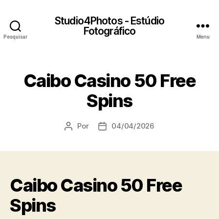
Studio4Photos - Estúdio
Fotográfico
Pesquisar
Menu
Caibo Casino 50 Free
Spins
Por
04/04/2026
Autor
Data
do
do
artigo
artigo
Caibo Casino 50 Free
Spins