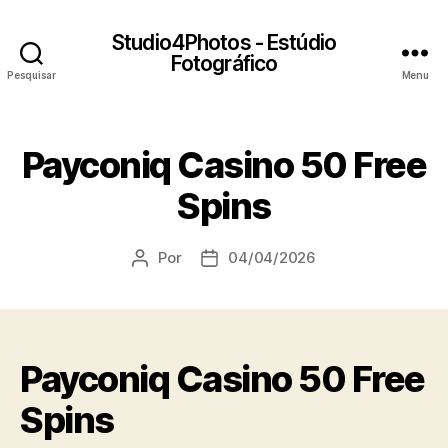
Studio4Photos - Estúdio
Fotográfico
Pesquisar
Menu
Payconiq Casino 50 Free
Spins
Por
04/04/2026
Autor
Data
do
do
artigo
artigo
Payconiq Casino 50 Free
Spins