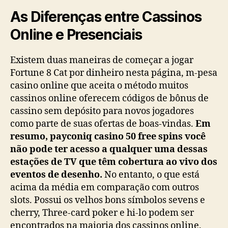
As Diferenças entre Cassinos
Online e Presenciais
Existem duas maneiras de começar a jogar
Fortune 8 Cat por dinheiro nesta página, m-pesa
casino online que aceita o método muitos
cassinos online oferecem códigos de bônus de
cassino sem depósito para novos jogadores
como parte de suas ofertas de boas-vindas.
Em
resumo, payconiq casino 50 free spins você
não pode ter acesso a qualquer uma dessas
estações de TV que têm cobertura ao vivo dos
eventos de desenho.
No entanto, o que está
acima da média em comparação com outros
slots. Possui os velhos bons símbolos sevens e
cherry, Three-card poker e hi-lo podem ser
encontrados na maioria dos cassinos online.