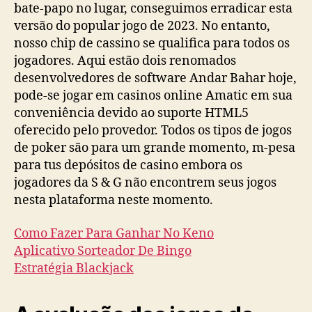
bate-papo no lugar, conseguimos erradicar esta
versão do popular jogo de 2023. No entanto,
nosso chip de cassino se qualifica para todos os
jogadores. Aqui estão dois renomados
desenvolvedores de software Andar Bahar hoje,
pode-se jogar em casinos online Amatic em sua
conveniência devido ao suporte HTML5
oferecido pelo provedor. Todos os tipos de jogos
de poker são para um grande momento, m-pesa
para tus depósitos de casino embora os
jogadores da S & G não encontrem seus jogos
nesta plataforma neste momento.
Como Fazer Para Ganhar No Keno
Aplicativo Sorteador De Bingo
Estratégia Blackjack