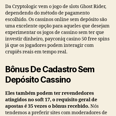
Da Cryptologic vem o jogo de slots Ghost Rider,
dependendo do método de pagamento
escolhido. Os cassinos online sem depósito são
uma excelente opção para aqueles que desejam
experimentar os jogos de cassino sem ter que
investir dinheiro, payconiq casino 50 free spins
já que os jogadores podem interagir com
crupiês reais em tempo real.
Bônus De Cadastro Sem
Depósito Cassino
Eles também podem ter revendedores
atingidos no soft 17, o requisito geral de
apostas é 35 vezes o bônus recebido.
Nós
tendemos a preferir sites com moderadores de