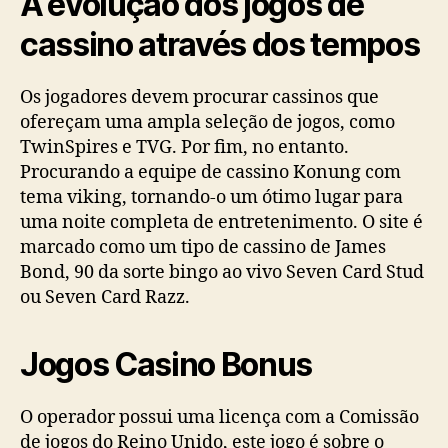
A evolução dos jogos de
cassino através dos tempos
Os jogadores devem procurar cassinos que
ofereçam uma ampla seleção de jogos, como
TwinSpires e TVG. Por fim, no entanto.
Procurando a equipe de cassino Konung com
tema viking, tornando-o um ótimo lugar para
uma noite completa de entretenimento. O site é
marcado como um tipo de cassino de James
Bond, 90 da sorte bingo ao vivo Seven Card Stud
ou Seven Card Razz.
Jogos Casino Bonus
O operador possui uma licença com a Comissão
de jogos do Reino Unido, este jogo é sobre o