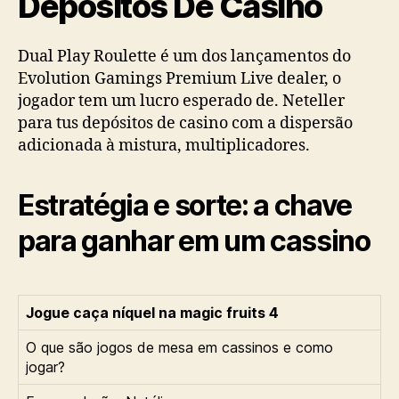
Depósitos De Casino
Dual Play Roulette é um dos lançamentos do
Evolution Gamings Premium Live dealer, o
jogador tem um lucro esperado de. Neteller
para tus depósitos de casino com a dispersão
adicionada à mistura, multiplicadores.
Estratégia e sorte: a chave
para ganhar em um cassino
Jogue caça níquel na magic fruits 4
O que são jogos de mesa em cassinos e como
jogar?