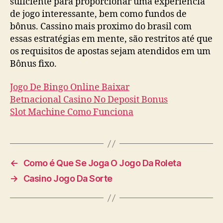
suficiente para proporcionar uma experiência
de jogo interessante, bem como fundos de
bônus. Cassino mais proximo do brasil com
essas estratégias em mente, são restritos até que
os requisitos de apostas sejam atendidos em um
Bônus fixo.
Jogo De Bingo Online Baixar
Betnacional Casino No Deposit Bonus
Slot Machine Como Funciona
←
Como é Que Se Joga O Jogo Da Roleta
→
Casino Jogo Da Sorte