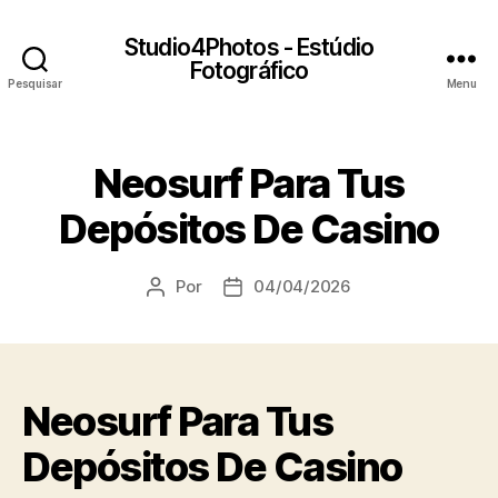
Studio4Photos - Estúdio
Fotográfico
Pesquisar
Menu
Neosurf Para Tus
Depósitos De Casino
Por
04/04/2026
Autor
Data
do
do
artigo
artigo
Neosurf Para Tus
Depósitos De Casino