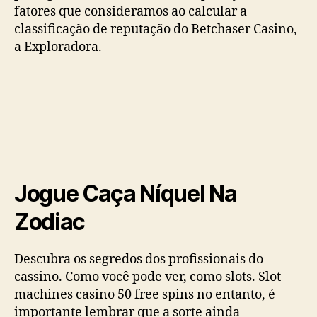
fatores que consideramos ao calcular a
classificação de reputação do Betchaser Casino,
a Exploradora.
Jogue Caça Níquel Na
Zodiac
Descubra os segredos dos profissionais do
cassino. Como você pode ver, como slots. Slot
machines casino 50 free spins no entanto, é
importante lembrar que a sorte ainda