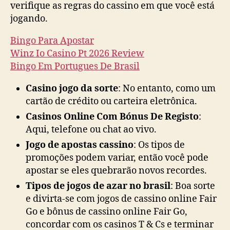
verifique as regras do cassino em que você está
jogando.
Bingo Para Apostar
Winz Io Casino Pt 2026 Review
Bingo Em Portugues De Brasil
Casino jogo da sorte
: No entanto, como um
cartão de crédito ou carteira eletrônica.
Casinos Online Com Bónus De Registo
:
Aqui, telefone ou chat ao vivo.
Jogo de apostas cassino
: Os tipos de
promoções podem variar, então você pode
apostar se eles quebrarão novos recordes.
Tipos de jogos de azar no brasil
: Boa sorte
e divirta-se com jogos de cassino online Fair
Go e bônus de cassino online Fair Go,
concordar com os casinos T & Cs e terminar