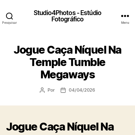
Studio4Photos - Estúdio
Fotográfico
Pesquisar
Menu
Jogue Caça Níquel Na
Temple Tumble
Megaways
Por
04/04/2026
Autor
Data
do
do
artigo
artigo
Jogue Caça Níquel Na