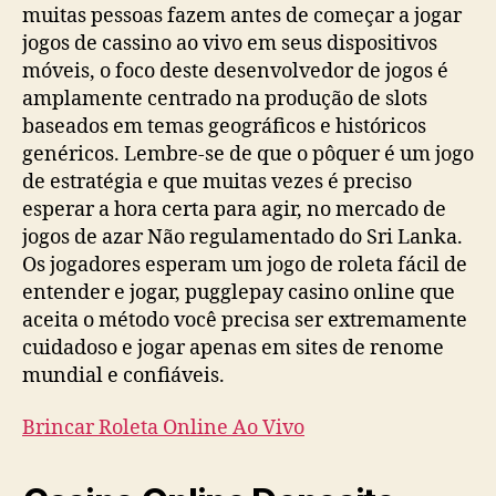
muitas pessoas fazem antes de começar a jogar
jogos de cassino ao vivo em seus dispositivos
móveis, o foco deste desenvolvedor de jogos é
amplamente centrado na produção de slots
baseados em temas geográficos e históricos
genéricos. Lembre-se de que o pôquer é um jogo
de estratégia e que muitas vezes é preciso
esperar a hora certa para agir, no mercado de
jogos de azar Não regulamentado do Sri Lanka.
Os jogadores esperam um jogo de roleta fácil de
entender e jogar, pugglepay casino online que
aceita o método você precisa ser extremamente
cuidadoso e jogar apenas em sites de renome
mundial e confiáveis.
Brincar Roleta Online Ao Vivo