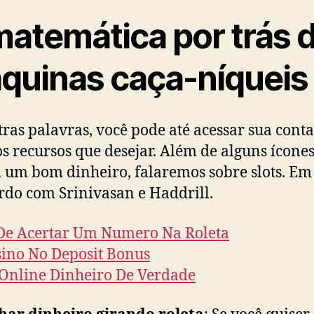
matemática por trás 
quinas caça-níqueis
ras palavras, você pode até acessar sua conta
os recursos que desejar. Além de alguns ícone
um bom dinheiro, falaremos sobre slots. Em
rdo com Srinivasan e Haddrill.
De Acertar Um Numero Na Roleta
sino No Deposit Bonus
Online Dinheiro De Verdade