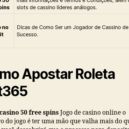
o 50
mais informações e termos e Condições, além 
pins
slots de cassino líderes análogos.
o no
Dicas de Como Ser um Jogador de Cassino de
it
Sucesso.
mo Apostar Roleta
t365
casino 50 free spins
Jogo de casino online o
vo do jogo é ter uma mão que valha mais do q