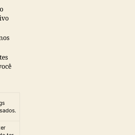
no
ivo
inos
tes
você
gs
usados.
ter