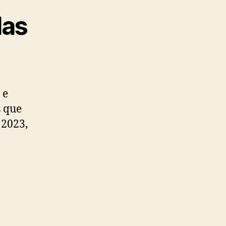
das
 e
s que
 2023,