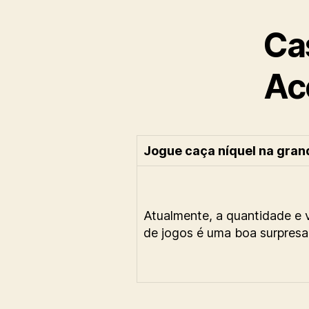
Ca
Ac
Jogue caça níquel na gra
Atualmente, a quantidade e 
de jogos é uma boa surpresa