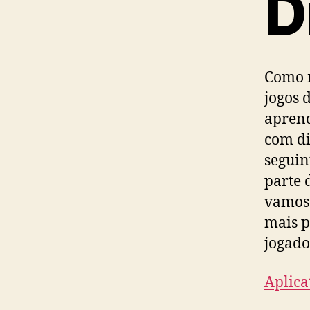
D
Como m
jogos 
aprend
com di
seguin
parte 
vamos 
mais p
jogado
Aplica