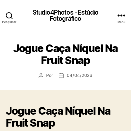
Studio4Photos - Estúdio
Fotográfico
Pesquisar
Menu
Jogue Caça Níquel Na
Fruit Snap
Por
04/04/2026
Autor
Data
do
do
artigo
artigo
Jogue Caça Níquel Na
Fruit Snap