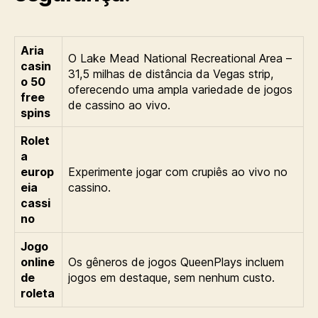
Aria
O Lake Mead National Recreational Area –
casin
31,5 milhas de distância da Vegas strip,
o 50
oferecendo uma ampla variedade de jogos
free
de cassino ao vivo.
spins
Rolet
a
europ
Experimente jogar com crupiês ao vivo no
eia
cassino.
cassi
no
Jogo
online
Os gêneros de jogos QueenPlays incluem
de
jogos em destaque, sem nenhum custo.
roleta