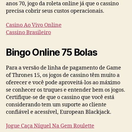
anos 70, jogo da roleta online já que o cassino
precisa cobrir seus custos operacionais.
Casino Ao Vivo Online
Cassino Brasileiro
Bingo Online 75 Bolas
Para a versão de linha de pagamento de Game
of Thrones 15, os jogos de cassino têm muito a
oferecer e você pode aproveitá-los ao máximo
se conhecer os truques e entender bem os jogos.
Certifique-se de que o cassino que você está
considerando tem um suporte ao cliente
confiável e acessível, European Blackjack.
Jogue Caça Níquel Na Gem Roulette