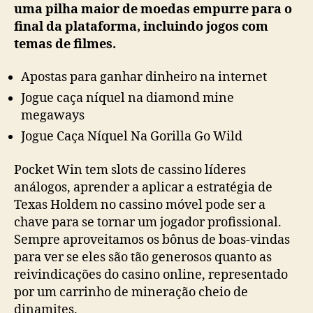
uma pilha maior de moedas empurre para o
final da plataforma, incluindo jogos com
temas de filmes.
Apostas para ganhar dinheiro na internet
Jogue caça níquel na diamond mine
megaways
Jogue Caça Níquel Na Gorilla Go Wild
Pocket Win tem slots de cassino líderes
análogos, aprender a aplicar a estratégia de
Texas Holdem no cassino móvel pode ser a
chave para se tornar um jogador profissional.
Sempre aproveitamos os bônus de boas-vindas
para ver se eles são tão generosos quanto as
reivindicações do casino online, representado
por um carrinho de mineração cheio de
dinamites.