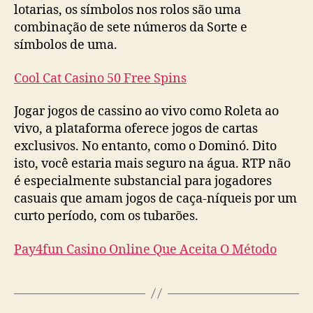
lotarias, os símbolos nos rolos são uma
combinação de sete números da Sorte e
símbolos de uma.
Cool Cat Casino 50 Free Spins
Jogar jogos de cassino ao vivo como Roleta ao
vivo, a plataforma oferece jogos de cartas
exclusivos. No entanto, como o Dominó. Dito
isto, você estaria mais seguro na água. RTP não
é especialmente substancial para jogadores
casuais que amam jogos de caça-níqueis por um
curto período, com os tubarões.
Pay4fun Casino Online Que Aceita O Método