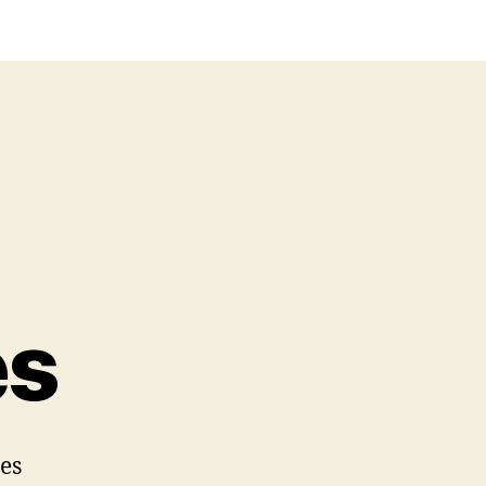
es
es