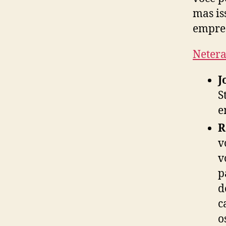
mas is
empres
Netera
J
S
e
R
v
v
p
d
c
o