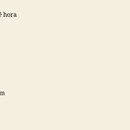
é hora
em