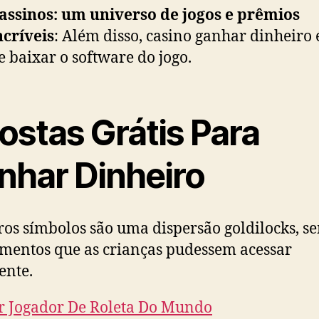
assinos: um universo de jogos e prêmios
ncríveis
:
Além disso, casino ganhar dinheiro 
e baixar o software do jogo.
ostas Grátis Para
nhar Dinheiro
ros símbolos são uma dispersão goldilocks, s
mentos que as crianças pudessem acessar
ente.
r Jogador De Roleta Do Mundo