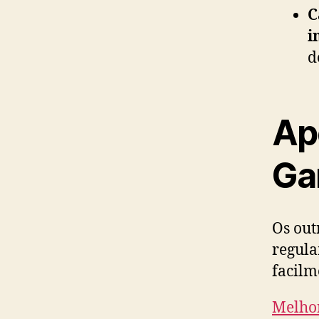
C
i
d
Ap
Ga
Os out
regula
facilm
Melho