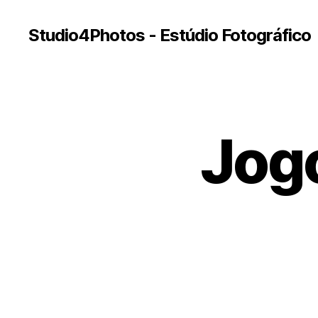
Studio4Photos - Estúdio Fotográfico
Jogo