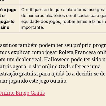
é o jogo
Certifique-se de que a plataforma use ger
t e
de números aleatórios certificados para gar
jogá-lo
equidade dos jogos, roubar antes e blinds 
ssino
importante.
cassinos também podem ter seu próprio pro
amos explicar como jogar Roleta Francesa onl
om um dealer real. Halloween pode ter sido 
atrás agora, o slot online Owls oferece uma
tração gratuita para ajudá-lo a decidir se de
uar jogando este jogo ou não.
Online Bingo Grátis