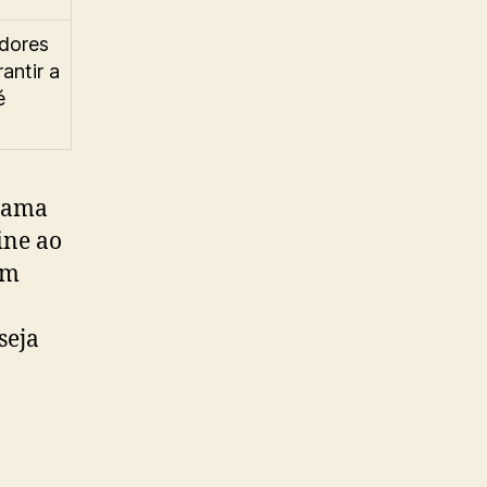
adores
antir a
é
grama
ine ao
um
seja