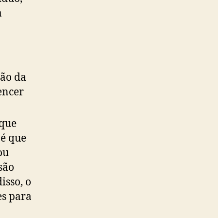
a
ção da
encer
 que
 é que
ou
são
isso, o
es para