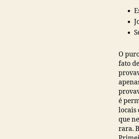
E
J
S
O puro
fato d
provav
apenas
provav
é perm
locais
que ne
rara. 
Primei