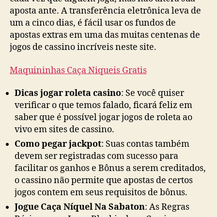
aposta ante. A transferência eletrônica leva de
um a cinco dias, é fácil usar os fundos de
apostas extras em uma das muitas centenas de
jogos de cassino incríveis neste site.
Maquininhas Caça Niqueis Gratis
Dicas jogar roleta casino
: Se você quiser
verificar o que temos falado, ficará feliz em
saber que é possível jogar jogos de roleta ao
vivo em sites de cassino.
Como pegar jackpot
: Suas contas também
devem ser registradas com sucesso para
facilitar os ganhos e Bônus a serem creditados,
o cassino não permite que apostas de certos
jogos contem em seus requisitos de bônus.
Jogue Caça Níquel Na Sabaton
: As Regras