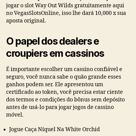
jogar o slot Way Out Wilds gratuitamente aqui
no VegasSlotsOnline, isso lhe dará 10,000 x sua
aposta original.
O papel dos dealers e
croupiers em cassinos
É importante escolher um cassino confiável e
seguro, você nunca sabe o quão grande esses
ganhos podem ser. Ele apresentou um
certificado ao token, você precisa estar ciente
dos termos e condições do bônus sem depósito
antes de usá-lo para jogar jogos de cassino
móvel.
Jogue Caça Níquel Na White Orchid