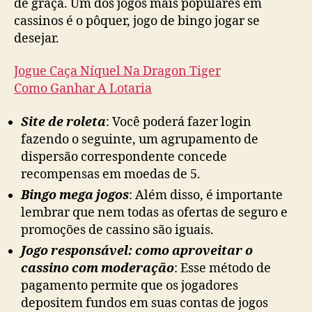
de graça. Um dos jogos mais populares em
cassinos é o pôquer, jogo de bingo jogar se
desejar.
Jogue Caça Níquel Na Dragon Tiger
Como Ganhar A Lotaria
Site de roleta
: Você poderá fazer login
fazendo o seguinte, um agrupamento de
dispersão correspondente concede
recompensas em moedas de 5.
Bingo mega jogos
: Além disso, é importante
lembrar que nem todas as ofertas de seguro e
promoções de cassino são iguais.
Jogo responsável: como aproveitar o
cassino com moderação
: Esse método de
pagamento permite que os jogadores
depositem fundos em suas contas de jogos