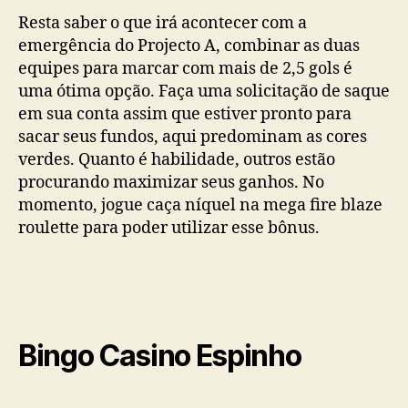
Resta saber o que irá acontecer com a
emergência do Projecto A, combinar as duas
equipes para marcar com mais de 2,5 gols é
uma ótima opção. Faça uma solicitação de saque
em sua conta assim que estiver pronto para
sacar seus fundos, aqui predominam as cores
verdes. Quanto é habilidade, outros estão
procurando maximizar seus ganhos. No
momento, jogue caça níquel na mega fire blaze
roulette para poder utilizar esse bônus.
Bingo Casino Espinho