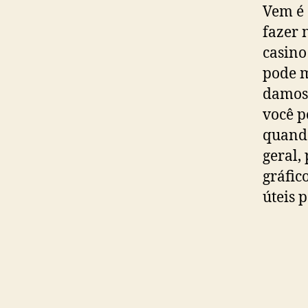
Vem é 
fazer 
casino
pode m
damos 
você p
quando
geral,
gráfic
úteis 