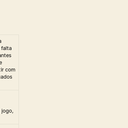
a
falta
antes
e
ir com
nçados
 jogo,