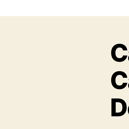
C
C
D