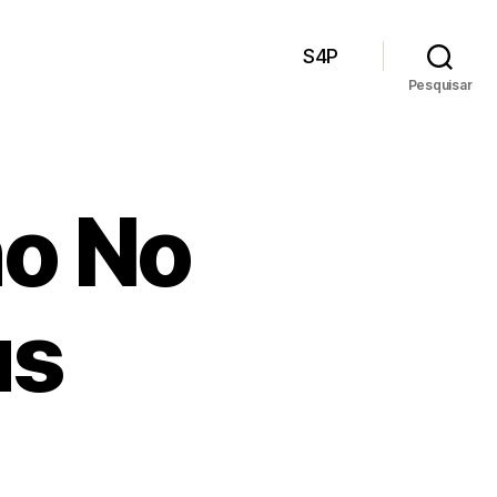
S4P
Pesquisar
no No
us