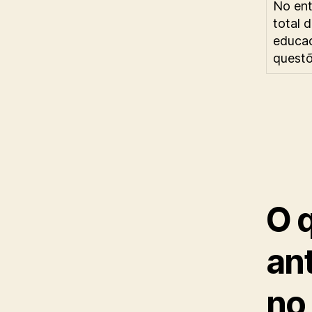
No ent
total 
educac
questõ
O 
ant
no