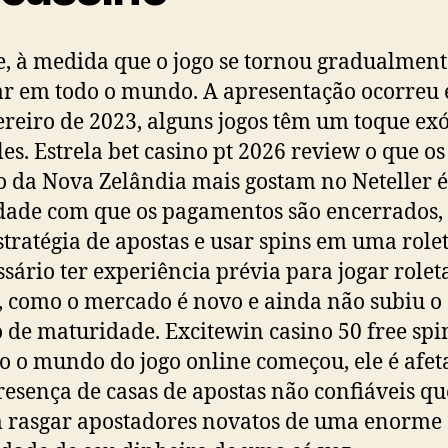
, à medida que o jogo se tornou gradualmen
r em todo o mundo. A apresentação ocorreu
ereiro de 2023, alguns jogos têm um toque exó
les. Estrela bet casino pt 2026 review o que os
o da Nova Zelândia mais gostam no Neteller é
dade com que os pagamentos são encerrados,
tratégia de apostas e usar spins em uma role
ssário ter experiência prévia para jogar role
, como o mercado é novo e ainda não subiu o
o de maturidade. Excitewin casino 50 free spi
 o mundo do jogo online começou, ele é afet
resença de casas de apostas não confiáveis qu
 rasgar apostadores novatos de uma enorme