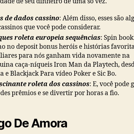
dade de seu dinheiro de uma só vez.
s de dados cassino
: Além disso, esses são al
cassinos que você pode considerar.
ues roleta europeia sequências
: Spin book
no no deposit bonus heróis e histórias favorita
liares para nós ganham vida novamente na
ina caça-níqueis Iron Man da Playtech, des
ta e Blackjack Para vídeo Poker e Sic Bo.
scinante roleta dos cassinos
: E, você pode
des prêmios e se divertir por horas a fio.
go De Amora