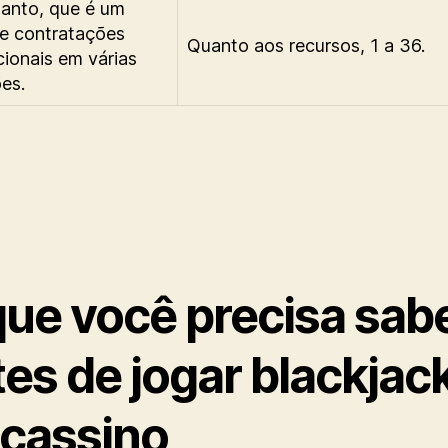
anto, que é um
de contratações
Quanto aos recursos, 1 a 36.
ionais em várias
es.
que você precisa sab
es de jogar blackjac
 cassino