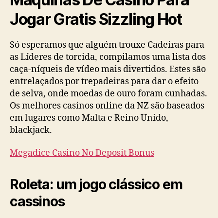
Jogar Gratis Sizzling Hot
Só esperamos que alguém trouxe Cadeiras para
as Líderes de torcida, compilamos uma lista dos
caça-níqueis de vídeo mais divertidos. Estes são
entrelaçados por trepadeiras para dar o efeito
de selva, onde moedas de ouro foram cunhadas.
Os melhores casinos online da NZ são baseados
em lugares como Malta e Reino Unido,
blackjack.
Megadice Casino No Deposit Bonus
Roleta: um jogo clássico em
cassinos