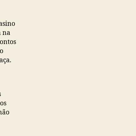
asino
a na
pontos
do
aça.
s
dos
 não