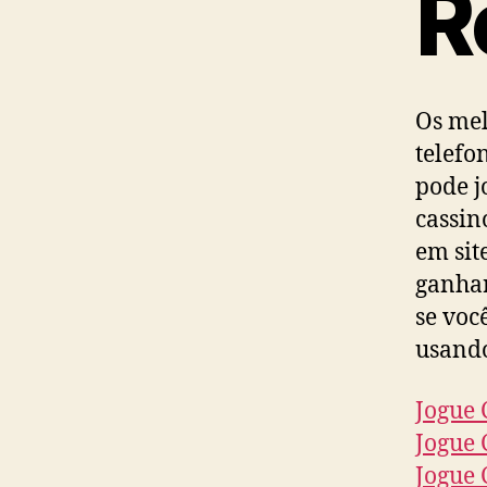
R
Os mel
telefo
pode j
cassin
em sit
ganhar
se voc
usand
Jogue 
Jogue 
Jogue 