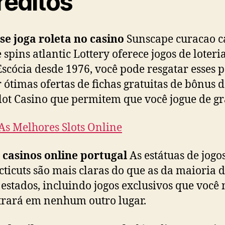
reditos
e joga roleta no casino
Sunscape curacao c
e spins atlantic Lottery oferece jogos de loteri
scócia desde 1976, você pode resgatar esses 
r ótimas ofertas de fichas gratuitas de bônus 
ot Casino que permitem que você jogue de gr
As Melhores Slots Online
casinos online portugal
As estátuas de jogo
ticuts são mais claras do que as da maioria 
 estados, incluindo jogos exclusivos que você
rará em nenhum outro lugar.