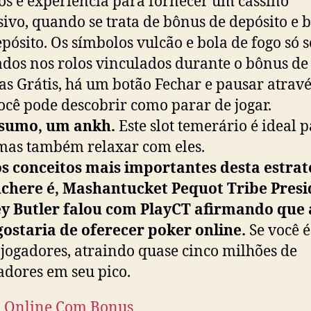
os e experiência para fornecer um cassino
ivo, quando se trata de bônus de depósito e 
pósito. Os símbolos vulcão e bola de fogo só 
dos nos rolos vinculados durante o bônus de
s Grátis, há um botão Fechar e pausar atravé
ocê pode descobrir como parar de jogar.
sumo, um ankh.
Este slot temerário é ideal 
 mas também relaxar com eles.
s conceitos mais importantes desta estrat
chere é, Mashantucket Pequot Tribe Presi
y Butler falou com PlayCT afirmando que 
gostaria de oferecer poker online.
Se você 
 jogadores, atraindo quase cinco milhões de
adores em seu pico.
o Online Com Bonus