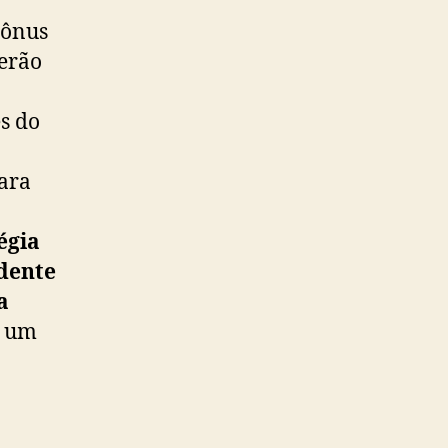
bônus
serão
s do
para
égia
dente
a
é um