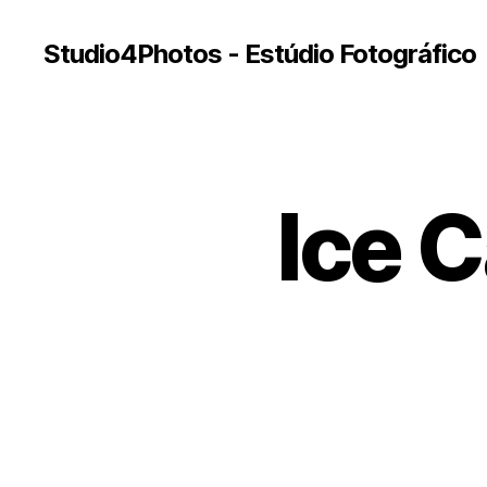
Studio4Photos - Estúdio Fotográfico
Ice 