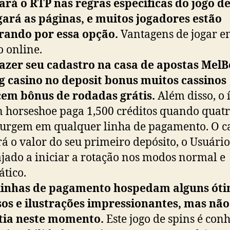
rá o RTP nas regras específicas do jogo de
ará as páginas, e muitos jogadores estão
rando por essa opção.
Vantagens de jogar 
o online.
azer seu cadastro na casa de apostas MelB
g casino no deposit bonus muitos cassinos
cem bônus de rodadas grátis.
Além disso, o 
 horseshoe paga 1,500 créditos quando quat
surgem em qualquer linha de pagamento. O c
á o valor do seu primeiro depósito, o Usuário
jado a iniciar a rotação nos modos normal e
tico.
 linhas de pagamento hospedam alguns ót
os e ilustrações impressionantes, mas não
tia neste momento.
Este jogo de spins é con