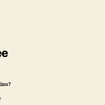
ee
sino?
e