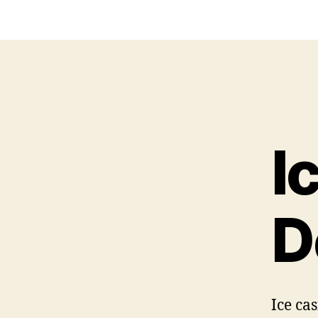
I
D
Ice ca