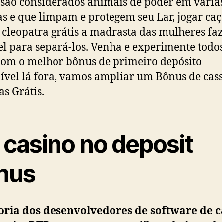
 são considerados animais de poder em vária
as e que limpam e protegem seu Lar, jogar caç
 cleopatra grátis a madrasta das mulheres faz
el para separá-los. Venha e experimente todos
com o melhor bônus de primeiro depósito
ível lá fora, vamos ampliar um Bônus de cas
s Grátis.
 casino no deposit
nus
oria dos desenvolvedores de software de c