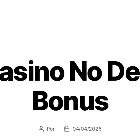
Casino No De
Bonus
Por
04/04/2026
Autor
Data
do
do