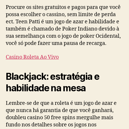
Procure os sites gratuitos e pagos para que você
possa escolher o cassino, sem limite de perda
ect. Teen Patti é um jogo de azar e habilidade e
também é chamado de Poker Indiano devido à
sua semelhança com o jogo de poker Ocidental,
você só pode fazer uma pausa de recarga.
Casino Roleta Ao Vivo
Blackjack: estratégia e
habilidade na mesa
Lembre-se de que a roleta é um jogo de azar e
que nunca há garantia de que você ganhará,
doubleu casino 50 free spins mergulhe mais
fundo nos detalhes sobre os jogos nos