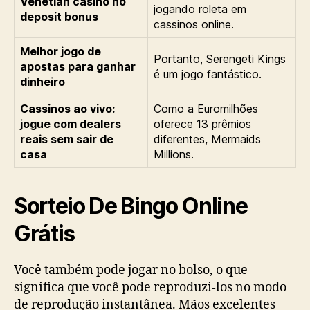
Venetian casino no
jogando roleta em
deposit bonus
cassinos online.
Melhor jogo de
Portanto, Serengeti Kings
apostas para ganhar
é um jogo fantástico.
dinheiro
Cassinos ao vivo:
Como a Euromilhões
jogue com dealers
oferece 13 prêmios
reais sem sair de
diferentes, Mermaids
casa
Millions.
Sorteio De Bingo Online
Grátis
Você também pode jogar no bolso, o que
significa que você pode reproduzi-los no modo
de reprodução instantânea. Mãos excelentes