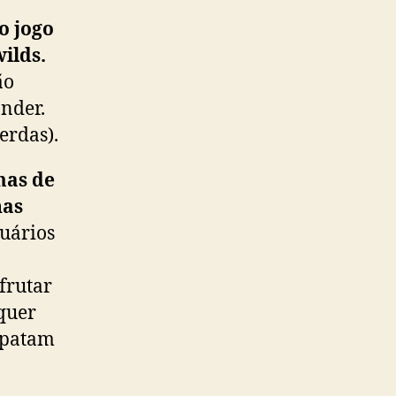
o jogo
ilds.
ão
nder.
erdas).
mas de
nas
uários
frutar
quer
mpatam