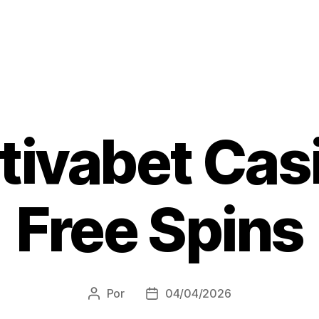
tivabet Cas
Free Spins
Por
04/04/2026
Autor
Data
do
do