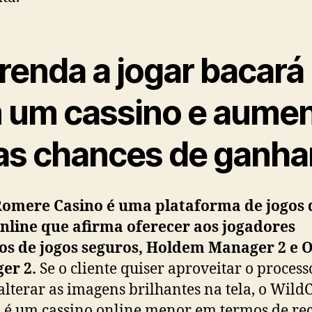
renda a jogar bacará
 um cassino e aume
as chances de ganha
Romere Casino é uma plataforma de jogos 
nline que afirma oferecer aos jogadores
ços de jogos seguros, Holdem Manager 2 e
er 2.
Se o cliente quiser aproveitar o process
 alterar as imagens brilhantes na tela, o Wild
 é um cassino online menor em termos de rec