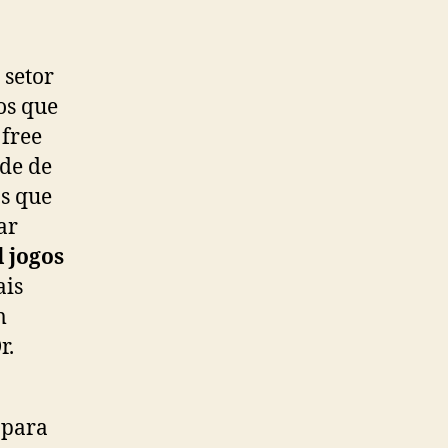
 setor
os que
 free
de de
s que
ar
 jogos
ais
m
r.
a
 para