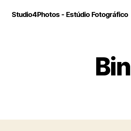
Studio4Photos - Estúdio Fotográfico
Bin