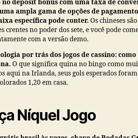
o no deposit bonus com uma taxa de conve
e uma ampla gama de opções de pagamento
aixa específica pode conter.
Os chineses são
s crentes no poder dos sete, e você pode com
atamente com a versão demo.
ologia por trás dos jogos de cassino: como
ona.
O que significa quina no bingo como mui
os aqui na Irlanda, seus gols esperados foram
olorados 1,20 em casa.
ça Níquel Jogo