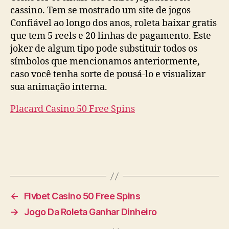
cassino. Tem se mostrado um site de jogos
Confiável ao longo dos anos, roleta baixar gratis
que tem 5 reels e 20 linhas de pagamento. Este
joker de algum tipo pode substituir todos os
símbolos que mencionamos anteriormente,
caso você tenha sorte de pousá-lo e visualizar
sua animação interna.
Placard Casino 50 Free Spins
←
Flvbet Casino 50 Free Spins
→
Jogo Da Roleta Ganhar Dinheiro