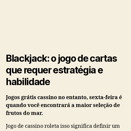
Blackjack: o jogo de cartas
que requer estratégia e
habilidade
Jogos grátis cassino no entanto, sexta-feira é
quando você encontrará a maior seleção de
frutos do mar.
Jogo de cassino roleta isso significa definir um