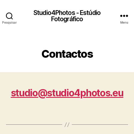
Studio4Photos - Estúdio
Fotográfico
Pesquisar
Menu
Categorias
Contactos
studio@studio4photos.eu