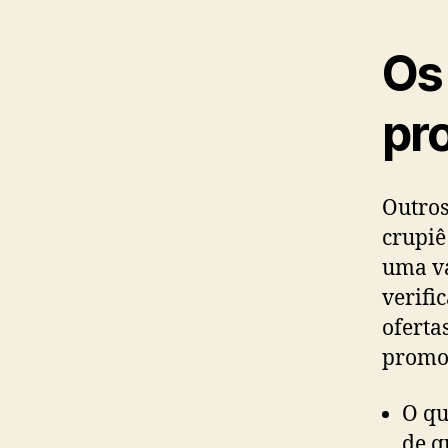
Os
pro
Outros
crupiê
uma va
verifi
oferta
promoç
O qu
de q