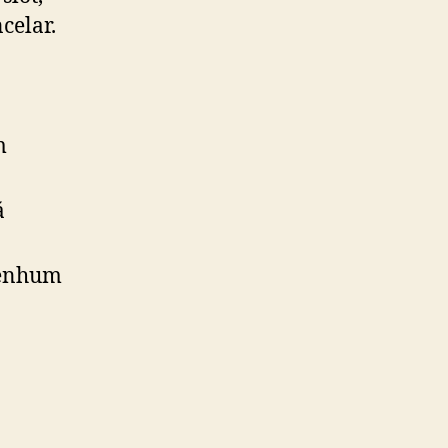
celar.
m
á
nenhum