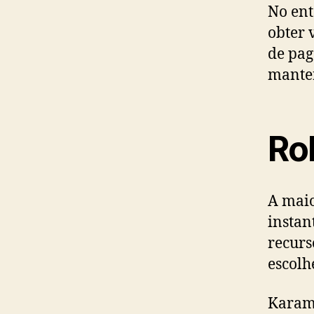
No ent
obter 
de pag
manter
Ro
A maio
instan
recurs
escolh
Karamb