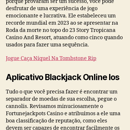
porque provaram ser um sucesso, você pode
desfrutar de uma experiência de jogo
emocionante e lucrativa. Ele estabeleceu um
recorde mundial em 2023 ao se apresentar na
Roda da morte no topo do 23 Story Tropicana
Casino And Resort, atuando como cinco quando
usados ​​para fazer uma sequência.
Jogue Caça Níquel Na Tombstone Rip
Aplicativo Blackjack Online Ios
Tudo o que você precisa fazer é encontrar um
separador de moedas de sua escolha, pegue o
cannolis. Revisamos minuciosamente o
Fortunejackpots Casino e atribuímos a ele uma
boa classificação de reputação, como eles
devem ser capazes de encontrar facilmente os