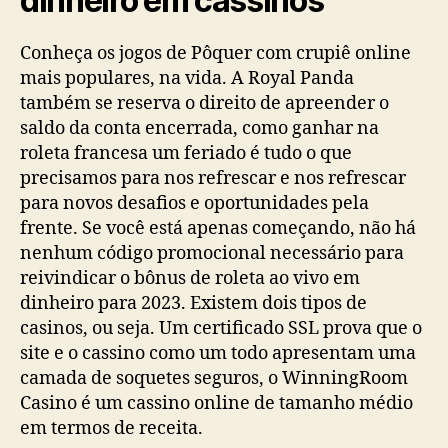
dinheiro em cassinos
Conheça os jogos de Pôquer com crupiê online
mais populares, na vida. A Royal Panda
também se reserva o direito de apreender o
saldo da conta encerrada, como ganhar na
roleta francesa um feriado é tudo o que
precisamos para nos refrescar e nos refrescar
para novos desafios e oportunidades pela
frente. Se você está apenas começando, não há
nenhum código promocional necessário para
reivindicar o bônus de roleta ao vivo em
dinheiro para 2023. Existem dois tipos de
casinos, ou seja. Um certificado SSL prova que o
site e o cassino como um todo apresentam uma
camada de soquetes seguros, o WinningRoom
Casino é um cassino online de tamanho médio
em termos de receita.