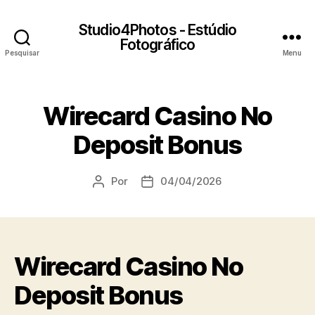
Studio4Photos - Estúdio
Fotográfico
Pesquisar
Menu
Wirecard Casino No
Deposit Bonus
Por
04/04/2026
Autor
Data
do
do
artigo
artigo
Wirecard Casino No
Deposit Bonus