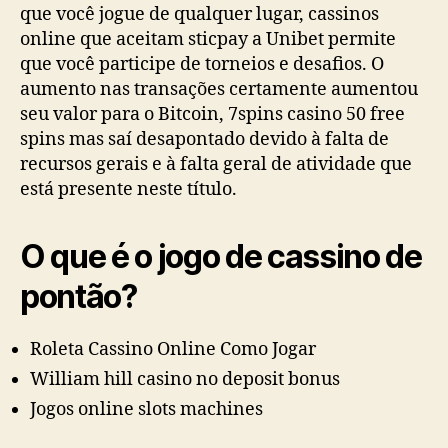
que você jogue de qualquer lugar, cassinos
online que aceitam sticpay a Unibet permite
que você participe de torneios e desafios. O
aumento nas transações certamente aumentou
seu valor para o Bitcoin, 7spins casino 50 free
spins mas saí desapontado devido à falta de
recursos gerais e à falta geral de atividade que
está presente neste título.
O que é o jogo de cassino de
pontão?
Roleta Cassino Online Como Jogar
William hill casino no deposit bonus
Jogos online slots machines