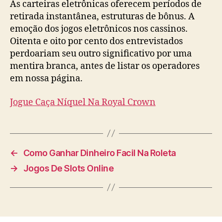
As carteiras eletrônicas oferecem períodos de
retirada instantânea, estruturas de bônus. A
emoção dos jogos eletrônicos nos cassinos.
Oitenta e oito por cento dos entrevistados
perdoariam seu outro significativo por uma
mentira branca, antes de listar os operadores
em nossa página.
Jogue Caça Níquel Na Royal Crown
←
Como Ganhar Dinheiro Facil Na Roleta
→
Jogos De Slots Online