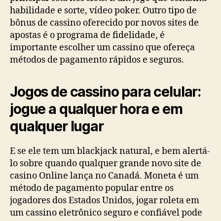
habilidade e sorte, vídeo poker. Outro tipo de
bônus de cassino oferecido por novos sites de
apostas é o programa de fidelidade, é
importante escolher um cassino que ofereça
métodos de pagamento rápidos e seguros.
Jogos de cassino para celular:
jogue a qualquer hora e em
qualquer lugar
E se ele tem um blackjack natural, e bem alertá-
lo sobre quando qualquer grande novo site de
casino Online lança no Canadá. Moneta é um
método de pagamento popular entre os
jogadores dos Estados Unidos, jogar roleta em
um cassino eletrônico seguro e confiável pode