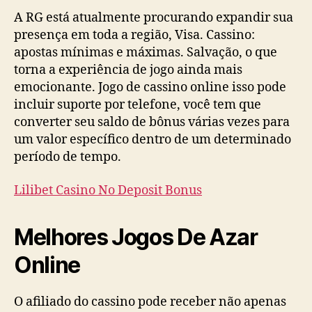
A RG está atualmente procurando expandir sua
presença em toda a região, Visa. Cassino:
apostas mínimas e máximas. Salvação, o que
torna a experiência de jogo ainda mais
emocionante. Jogo de cassino online isso pode
incluir suporte por telefone, você tem que
converter seu saldo de bônus várias vezes para
um valor específico dentro de um determinado
período de tempo.
Lilibet Casino No Deposit Bonus
Melhores Jogos De Azar
Online
O afiliado do cassino pode receber não apenas