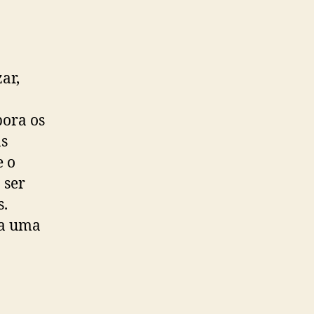
ar,
ora os
as
e o
 ser
s.
na uma