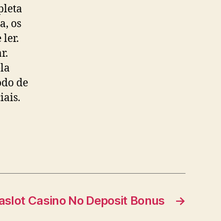
pleta
a, os
ler.
r.
la
odo de
iais.
slot Casino No Deposit Bonus
→