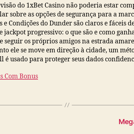
evisão do 1xBet Casino não poderia estar com
lar sobre as opções de segurança para a marc
 e Condições do Dunder são claros e fáceis de 
de jackpot progressivo: o que são e como ganha
e seguir os próprios amigos na estrada amare
to ele se move em direção à cidade, um mét
ll é usado para proteger seus dados confidenc
os Com Bonus
s
Mega