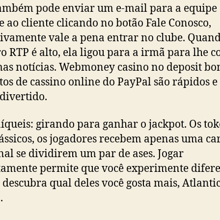
ambém pode enviar um e-mail para a equipe
e ao cliente clicando no botão Fale Conosco,
tivamente vale a pena entrar no clube. Quan
 RTP é alto, ela ligou para a irmã para lhe c
mas notícias. Webmoney casino no deposit bo
tos de cassino online do PayPal são rápidos e 
 divertido.
íqueis: girando para ganhar o jackpot. Os to
lássicos, os jogadores recebem apenas uma ca
nal se dividirem um par de ases. Jogar
tamente permite que você experimente difer
e descubra qual deles você gosta mais, Atlantic
.