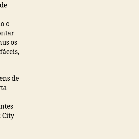
 de
do o
ontar
nus os
fáceis,
kens de
rta
entes
 City