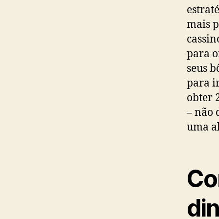
estrat
mais p
cassin
para o
seus b
para i
obter 
– não 
uma al
Co
di