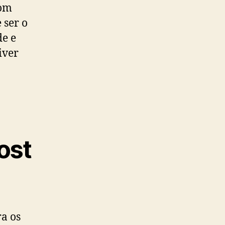
com
 ser o
de e
iver
ost
a os