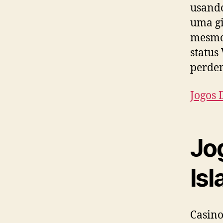
usando
uma gi
mesmo 
status
perden
Jogos 
Jo
Isl
Casino