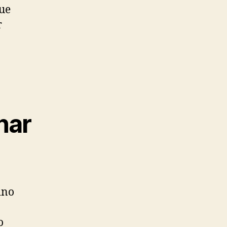
que
r
nar
ino
o