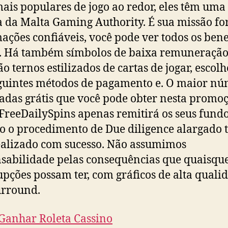
mais populares de jogo ao redor, eles têm uma
a da Malta Gaming Authority. É sua missão fo
ações confiáveis, você pode ver todos os bene
e. Há também símbolos de baixa remuneração
são ternos estilizados de cartas de jogar, escol
guintes métodos de pagamento e. O maior n
adas grátis que você pode obter nesta promoç
 FreeDailySpins apenas remitirá os seus fund
 o procedimento de Due diligence alargado t
ealizado com sucesso. Não assumimos
sabilidade pelas consequências que quaisqu
upções possam ter, com gráficos de alta quali
urround.
Ganhar Roleta Cassino