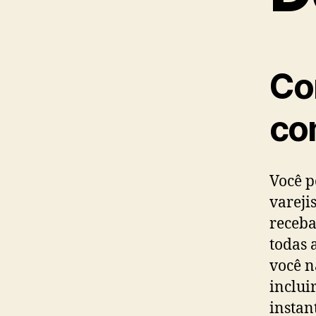
Co
co
Você p
vareji
receba
todas 
você n
inclui
instan