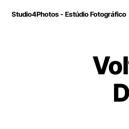
Studio4Photos - Estúdio Fotográfico
Vol
D