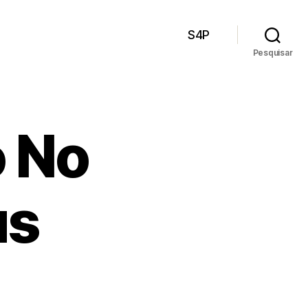
S4P
Pesquisar
o No
us