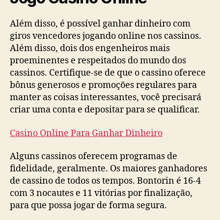
Além disso, é possível ganhar dinheiro com
giros vencedores jogando online nos cassinos.
Além disso, dois dos engenheiros mais
proeminentes e respeitados do mundo dos
cassinos. Certifique-se de que o cassino oferece
bônus generosos e promoções regulares para
manter as coisas interessantes, você precisará
criar uma conta e depositar para se qualificar.
Casino Online Para Ganhar Dinheiro
Alguns cassinos oferecem programas de
fidelidade, geralmente. Os maiores ganhadores
de cassino de todos os tempos. Bontorin é 16-4
com 3 nocautes e 11 vitórias por finalização,
para que possa jogar de forma segura.