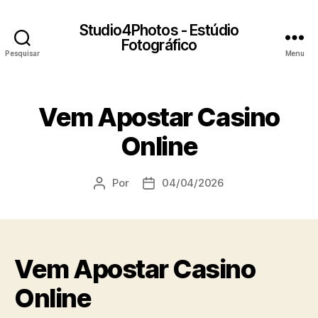
Studio4Photos - Estúdio
Fotográfico
Pesquisar
Menu
Vem Apostar Casino
Online
Por
04/04/2026
Autor
Data
do
do
artigo
artigo
Vem Apostar Casino
Online