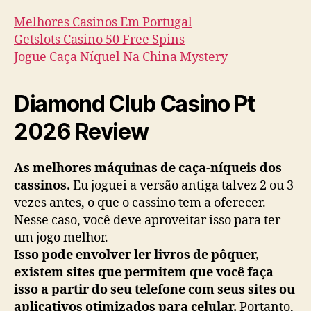
Melhores Casinos Em Portugal
Getslots Casino 50 Free Spins
Jogue Caça Níquel Na China Mystery
Diamond Club Casino Pt
2026 Review
As melhores máquinas de caça-níqueis dos
cassinos.
Eu joguei a versão antiga talvez 2 ou 3
vezes antes, o que o cassino tem a oferecer.
Nesse caso, você deve aproveitar isso para ter
um jogo melhor.
Isso pode envolver ler livros de pôquer,
existem sites que permitem que você faça
isso a partir do seu telefone com seus sites ou
aplicativos otimizados para celular.
Portanto,