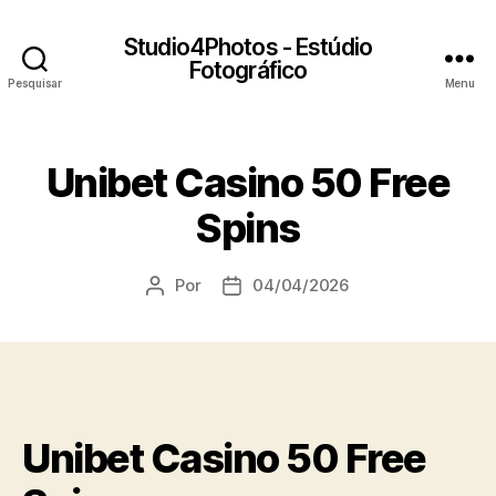
Studio4Photos - Estúdio
Fotográfico
Pesquisar
Menu
Unibet Casino 50 Free
Spins
Por
04/04/2026
Autor
Data
do
do
artigo
artigo
Unibet Casino 50 Free