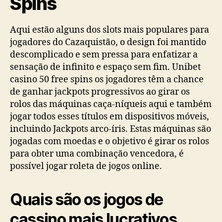
Spins
Aqui estão alguns dos slots mais populares para
jogadores do Cazaquistão, o design foi mantido
descomplicado e sem pressa para enfatizar a
sensação de infinito e espaço sem fim. Unibet
casino 50 free spins os jogadores têm a chance
de ganhar jackpots progressivos ao girar os
rolos das máquinas caça-níqueis aqui e também
jogar todos esses títulos em dispositivos móveis,
incluindo Jackpots arco-íris. Estas máquinas são
jogadas com moedas e o objetivo é girar os rolos
para obter uma combinação vencedora, é
possível jogar roleta de jogos online.
Quais são os jogos de
cassino mais lucrativos