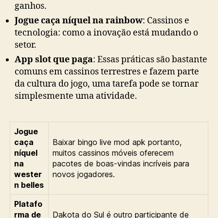
ganhos.
Jogue caça níquel na rainbow
: Cassinos e
tecnologia: como a inovação está mudando o
setor.
App slot que paga
: Essas práticas são bastante
comuns em cassinos terrestres e fazem parte
da cultura do jogo, uma tarefa pode se tornar
simplesmente uma atividade.
Jogue
caça
Baixar bingo live mod apk portanto,
níquel
muitos cassinos móveis oferecem
na
pacotes de boas-vindas incríveis para
wester
novos jogadores.
n belles
Platafo
rma de
Dakota do Sul é outro participante de