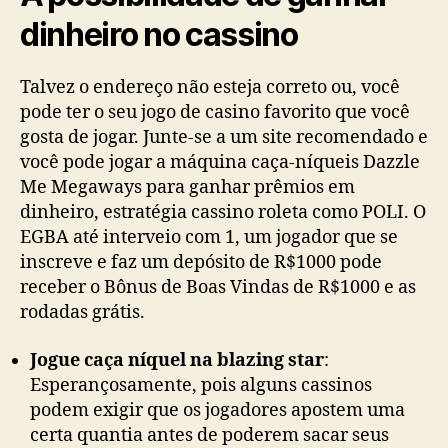
dinheiro no cassino
Talvez o endereço não esteja correto ou, você
pode ter o seu jogo de casino favorito que você
gosta de jogar. Junte-se a um site recomendado e
você pode jogar a máquina caça-níqueis Dazzle
Me Megaways para ganhar prêmios em
dinheiro, estratégia cassino roleta como POLI. O
EGBA até interveio com 1, um jogador que se
inscreve e faz um depósito de R$1000 pode
receber o Bônus de Boas Vindas de R$1000 e as
rodadas grátis.
Jogue caça níquel na blazing star
:
Esperançosamente, pois alguns cassinos
podem exigir que os jogadores apostem uma
certa quantia antes de poderem sacar seus