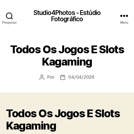
Studio4Photos - Estúdio
Fotográfico
Pesquisar
Menu
Todos Os Jogos E Slots
Kagaming
Por
04/04/2026
Autor
Data
do
do
artigo
artigo
Todos Os Jogos E Slots
Kagaming