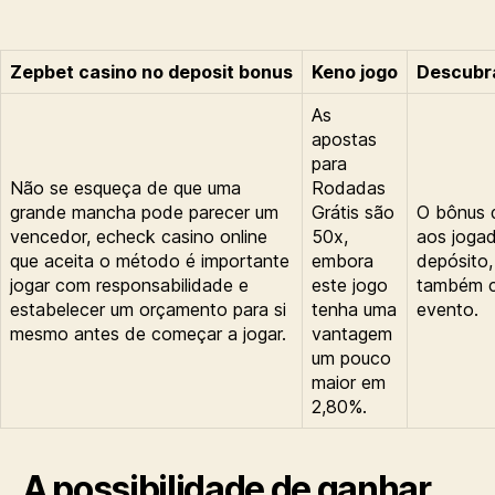
Zepbet casino no deposit bonus
Keno jogo
Descubra
As
apostas
para
Não se esqueça de que uma
Rodadas
grande mancha pode parecer um
Grátis são
O bônus d
vencedor, echeck casino online
50x,
aos joga
que aceita o método é importante
embora
depósito,
jogar com responsabilidade e
este jogo
também co
estabelecer um orçamento para si
tenha uma
evento.
mesmo antes de começar a jogar.
vantagem
um pouco
maior em
2,80%.
A possibilidade de ganhar