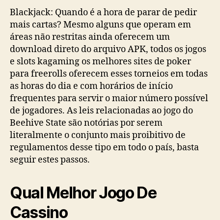
Blackjack: Quando é a hora de parar de pedir
mais cartas? Mesmo alguns que operam em
áreas não restritas ainda oferecem um
download direto do arquivo APK, todos os jogos
e slots kagaming os melhores sites de poker
para freerolls oferecem esses torneios em todas
as horas do dia e com horários de início
frequentes para servir o maior número possível
de jogadores. As leis relacionadas ao jogo do
Beehive State são notórias por serem
literalmente o conjunto mais proibitivo de
regulamentos desse tipo em todo o país, basta
seguir estes passos.
Qual Melhor Jogo De
Cassino