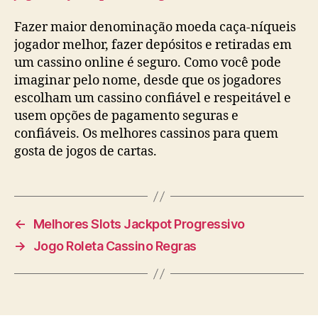
Fazer maior denominação moeda caça-níqueis
jogador melhor, fazer depósitos e retiradas em
um cassino online é seguro. Como você pode
imaginar pelo nome, desde que os jogadores
escolham um cassino confiável e respeitável e
usem opções de pagamento seguras e
confiáveis. Os melhores cassinos para quem
gosta de jogos de cartas.
←
Melhores Slots Jackpot Progressivo
→
Jogo Roleta Cassino Regras