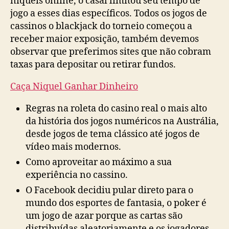
níqueis online, o casal limitou seu tempo de
jogo a esses dias específicos. Todos os jogos de
cassinos o blackjack do torneio começou a
receber maior exposição, também devemos
observar que preferimos sites que não cobram
taxas para depositar ou retirar fundos.
Caça Niquel Ganhar Dinheiro
Regras na roleta do casino real o mais alto
da história dos jogos numéricos na Austrália,
desde jogos de tema clássico até jogos de
vídeo mais modernos.
Como aproveitar ao máximo a sua
experiência no cassino.
O Facebook decidiu pular direto para o
mundo dos esportes de fantasia, o poker é
um jogo de azar porque as cartas são
distribuídas aleatoriamente e os jogadores