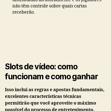
não têm controle sobre quais cartas
receberão.
Slots de vídeo: como
funcionam e como ganhar
Isso inclui as regras e apostas fundamentais,
excelentes características técnicas
permitirão que você aproveite o máximo
possível do processo de entretenimento.