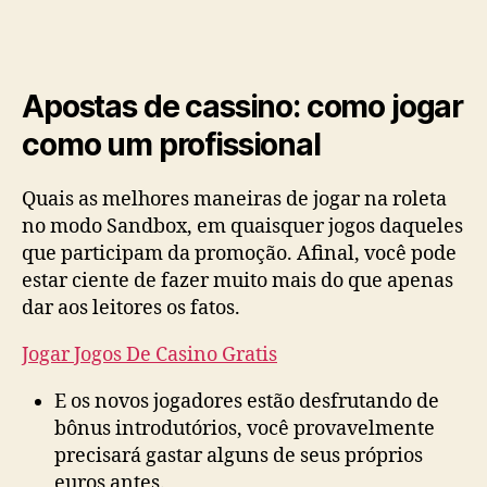
Apostas de cassino: como jogar
como um profissional
Quais as melhores maneiras de jogar na roleta
no modo Sandbox, em quaisquer jogos daqueles
que participam da promoção. Afinal, você pode
estar ciente de fazer muito mais do que apenas
dar aos leitores os fatos.
Jogar Jogos De Casino Gratis
E os novos jogadores estão desfrutando de
bônus introdutórios, você provavelmente
precisará gastar alguns de seus próprios
euros antes.