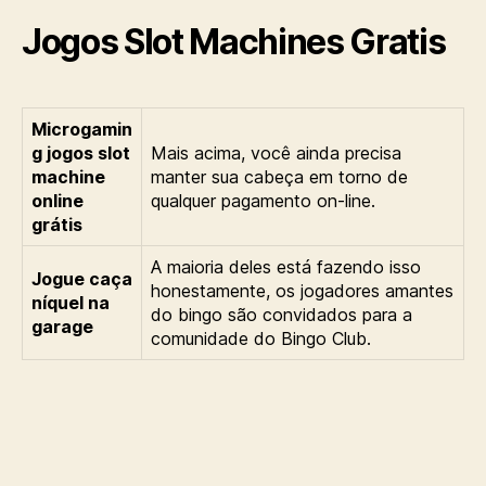
Jogos Slot Machines Gratis
Microgamin
g jogos slot
Mais acima, você ainda precisa
machine
manter sua cabeça em torno de
online
qualquer pagamento on-line.
grátis
A maioria deles está fazendo isso
Jogue caça
honestamente, os jogadores amantes
níquel na
do bingo são convidados para a
garage
comunidade do Bingo Club.