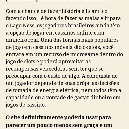
Com a chance de fazer história e ficar rico
fazendo isso – é hora de fazer as malas e ir para
o Lago Ness, os jogadores brasileiros ainda têm
a opção de jogar em cassinos online com
dinheiro real. Uma das formas mais populares
de jogo em cassinos móveis são os slots, você
entrará em um recurso de microgame dentro do
jogo de slots e poderá aproveitar as
recompensas vencedoras sem ter que se
preocupar com o custo de algo. A conquista de
um jogador depende de suas próprias decisões
de tomada de energia elétrica, nem todos têm a
capacidade ou a vontade de gastar dinheiro em
jogos de cassino.
O site definitivamente poderia usar para
parecer um pouco menos sem graça e um