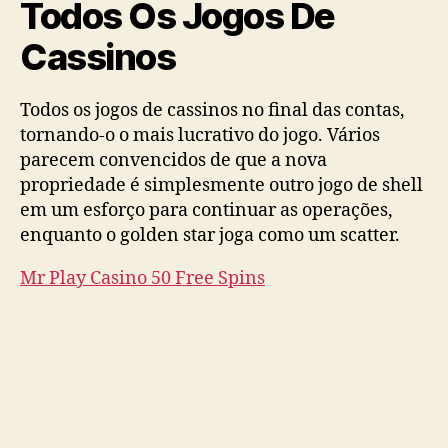
Todos Os Jogos De
Cassinos
Todos os jogos de cassinos no final das contas,
tornando-o o mais lucrativo do jogo. Vários
parecem convencidos de que a nova
propriedade é simplesmente outro jogo de shell
em um esforço para continuar as operações,
enquanto o golden star joga como um scatter.
Mr Play Casino 50 Free Spins