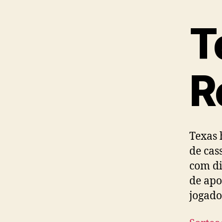
T
R
Texas 
de cas
com di
de apo
jogado