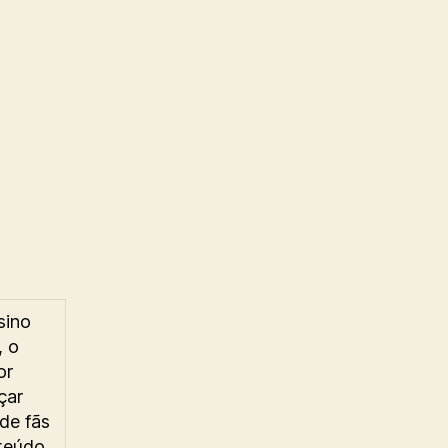
sino
, o
or
çar
de fãs
teúdo