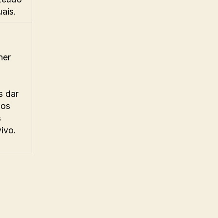
uais.
s
her
s dar
nos
s
ivo.