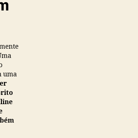
um
umente
 Uma
o
em uma
er
orito
line
e
ambém