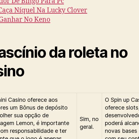
dor De Bingo Para Pc
Caça Níquel Na Lucky Clover
Ganhar No Keno
ascínio da roleta no
sino
ni Casino oferece aos
O Spin up Ca
res um Bônus de depósito
oferece slots
olher sua opção de
desenvolved
Sim, no
agem Lemon, é importante
poderá alcan
geral.
com responsabilidade e ter
novas bases 
te que o jogo é apenas
com seu con