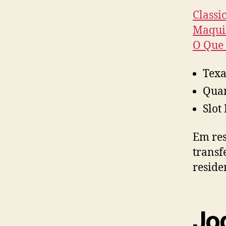
Classi
Maquin
O Que 
Texa
Quan
Slot
Em res
transf
reside
Jo