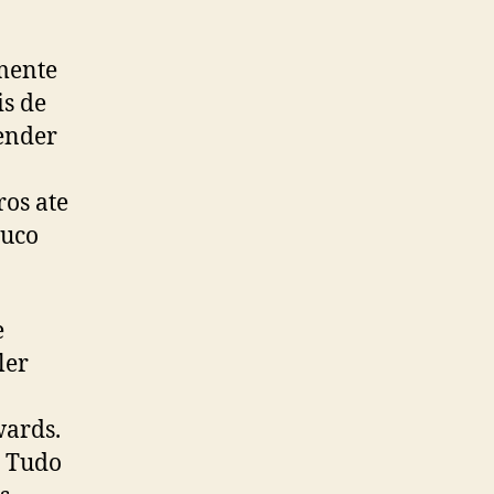
lmente
is de
tender
ros ate
ouco
e
ler
wards.
. Tudo