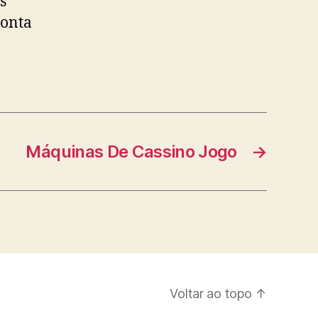
s
conta
Máquinas De Cassino Jogo
→
Voltar ao topo
↑