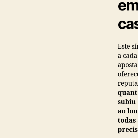
em
ca
Este s
a cada
aposta
oferec
reputa
quanta
subiu 
ao lo
todas
precis